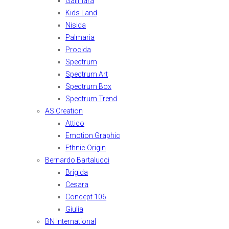
Gallinara
Kids Land
Nisida
Palmaria
Procida
Spectrum
Spectrum Art
Spectrum Box
Spectrum Trend
AS Creation
Attico
Emotion Graphic
Ethnic Origin
Bernardo Bartalucci
Brigida
Cesara
Concept 106
Giulia
BN International