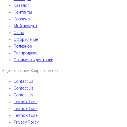
Каталог
Контакты
Корзина
Мой аккаунт
О нас
Оформление
Полезное
Распродажа
Стоимость доставки
Еще категории
Закрыть меню
Contact Us
Contact Us
Contact Us
Terms of use
Terms of use
Terms of use
Privacy Policy