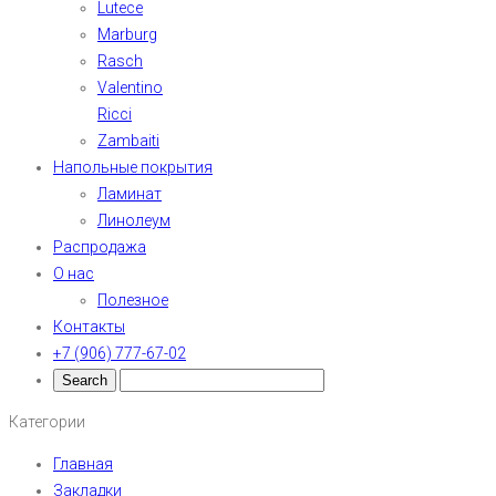
Lutece
Marburg
Rasch
Valentino
Ricci
Zambaiti
Напольные покрытия
Ламинат
Линолеум
Распродажа
О нас
Полезное
Контакты
+7 (906) 777-67-02
Категории
Главная
Закладки