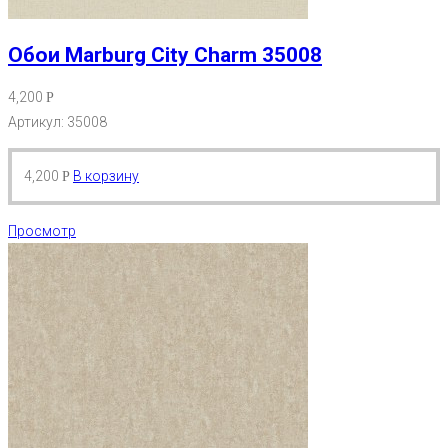
Обои Marburg City Charm 35008
4,200
Р
Артикул: 35008
4,200
В корзину
Р
Просмотр