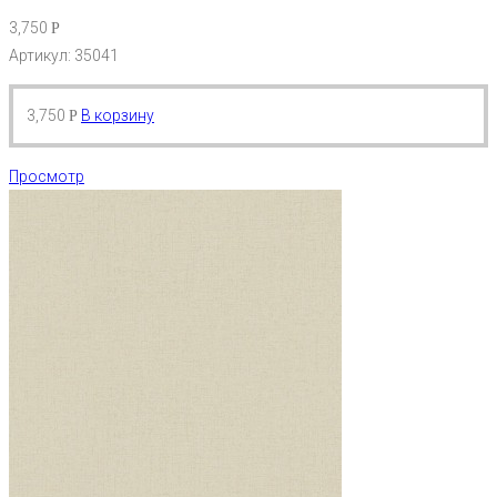
3,750
Р
Артикул: 35041
3,750
В корзину
Р
Просмотр