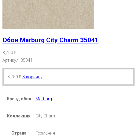
Обои Marburg City Charm 35041
3,750
Р
Артикул: 35041
3,750
В корзину
Р
Бренд обои
Marburg
Коллекция
City Charm
Страна
Германия