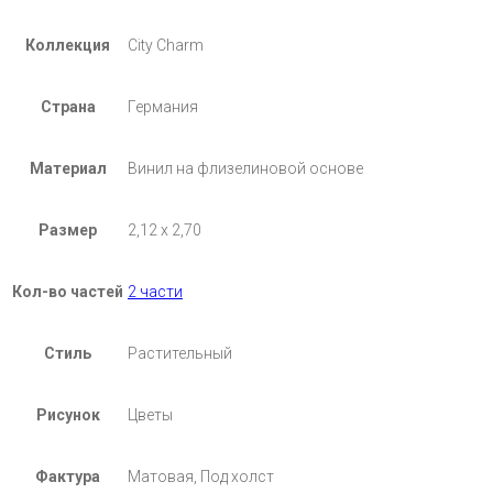
Коллекция
City Charm
Страна
Германия
Материал
Винил на флизелиновой основе
Размер
2,12 x 2,70
Кол-во частей
2 части
Стиль
Растительный
Рисунок
Цветы
Фактура
Матовая, Под холст