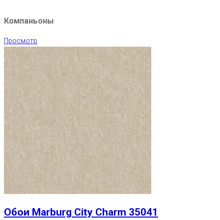
Компаньоны
Просмотр
Обои Marburg City Charm 35041