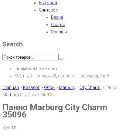
Бытовой
Синтерос
Весна
Спарта
Эрапшн
Search
info@oboi-decor.com
МО, г. Долгопрудный, проспект Пацаева д. 7 к. 5
Главная
>
Каталог
>
Обои
>
Marburg
>
City Charm
>
Панно
Marburg City Charm 35096
Панно Marburg City Charm
35096
3,550
Р