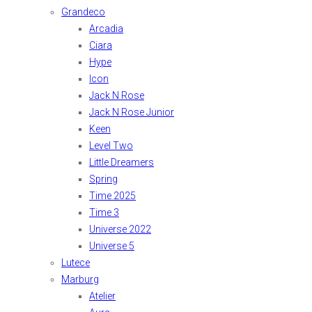
Grandeco
Arcadia
Ciara
Hype
Icon
Jack N Rose
Jack N Rose Junior
Keen
Level Two
Little Dreamers
Spring
Time 2025
Time 3
Universe 2022
Universe 5
Lutece
Marburg
Atelier