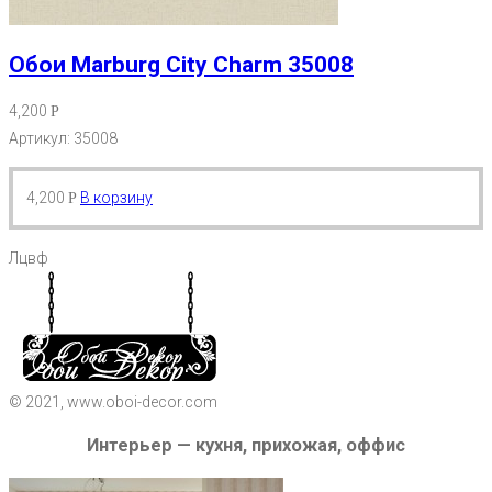
Обои Marburg City Charm 35008
4,200
Р
Артикул: 35008
4,200
В корзину
Р
Лцвф
© 2021, www.oboi-decor.com
Интерьер — кухня, прихожая, оффис