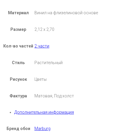
Материал
Винил на флизелиновой основе
Размер
2,12 x 2,70
Кол-во частей
2 части
Стиль
Растительный
Рисунок
Цветы
Фактура
Матовая, Под холст
Дополнительная информация
Бренд обои
Marburg