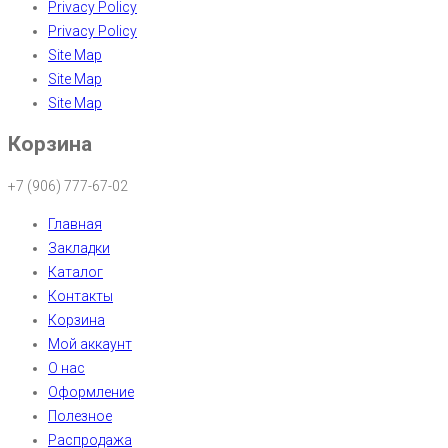
Privacy Policy
Privacy Policy
Site Map
Site Map
Site Map
Корзина
+7 (906) 777-67-02
Главная
Закладки
Каталог
Контакты
Корзина
Мой аккаунт
О нас
Оформление
Полезное
Распродажа