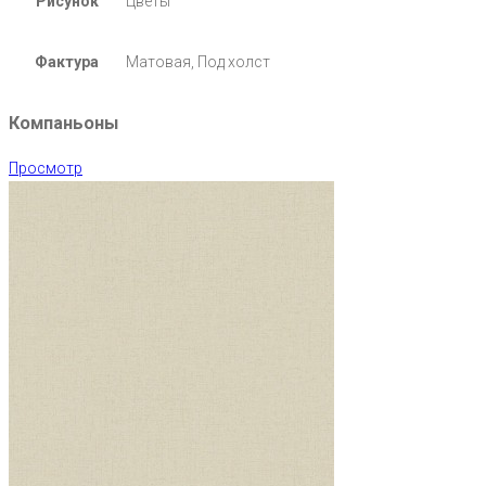
Рисунок
Цветы
Фактура
Матовая, Под холст
Компаньоны
Просмотр