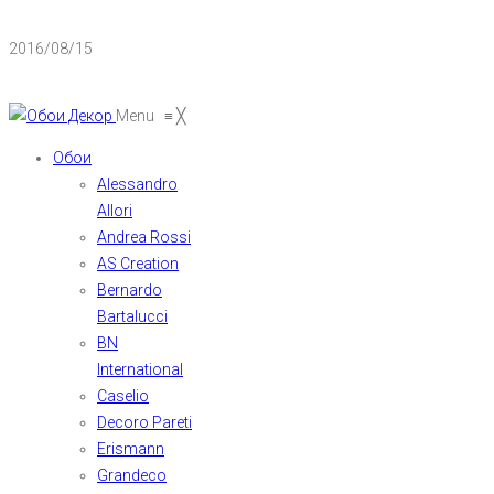
2016/08/15
Menu
≡
╳
Обои
Alessandro
Allori
Andrea Rossi
AS Creation
Bernardo
Bartalucci
BN
International
Caselio
Decoro Pareti
Erismann
Grandeco