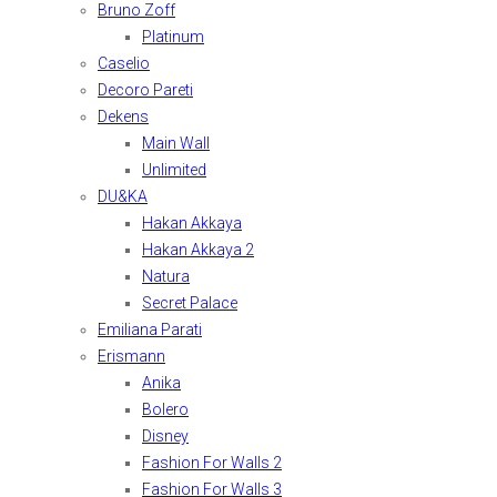
Bruno Zoff
Platinum
Caselio
Decoro Pareti
Dekens
Main Wall
Unlimited
DU&KA
Hakan Akkaya
Hakan Akkaya 2
Natura
Secret Palace
Emiliana Parati
Erismann
Anika
Bolero
Disney
Fashion For Walls 2
Fashion For Walls 3