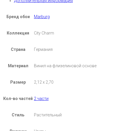
Дополнительная информация
Бренд обои
Marburg
Коллекция
City Charm
Страна
Германия
Материал
Винил на флизелиновой основе
Размер
2,12 x 2,70
Кол-во частей
2 части
Стиль
Растительный