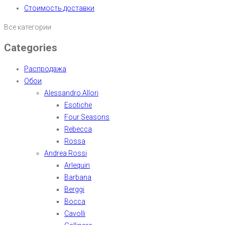
Стоимость доставки
Все категории
Categories
Распродажа
Обои
Alessandro Allori
Esotiche
Four Seasons
Rebecca
Rossa
Andrea Rossi
Arlequin
Barbana
Berggi
Bocca
Cavolli