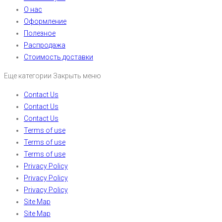
О нас
Оформление
Полезное
Распродажа
Стоимость доставки
Еще категории
Закрыть меню
Contact Us
Contact Us
Contact Us
Terms of use
Terms of use
Terms of use
Privacy Policy
Privacy Policy
Privacy Policy
Site Map
Site Map