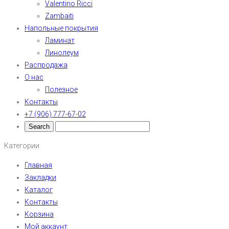
Valentino Ricci
Zambaiti
Напольные покрытия
Ламинат
Линолеум
Распродажа
О нас
Полезное
Контакты
+7 (906) 777-67-02
Категории
Главная
Закладки
Каталог
Контакты
Корзина
Мой аккаунт