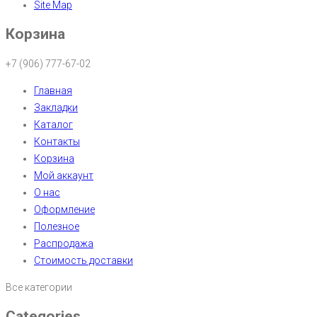
Site Map
Корзина
+7 (906) 777-67-02
Главная
Закладки
Каталог
Контакты
Корзина
Мой аккаунт
О нас
Оформление
Полезное
Распродажа
Стоимость доставки
Все категории
Categories