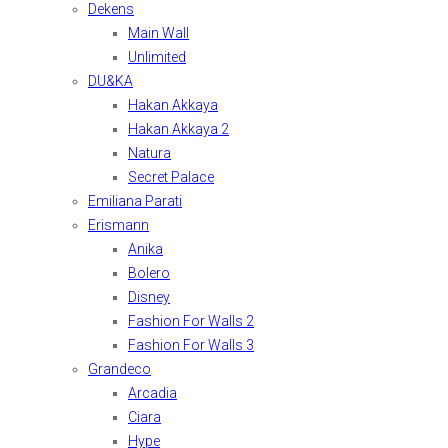
Dekens
Main Wall
Unlimited
DU&KA
Hakan Akkaya
Hakan Akkaya 2
Natura
Secret Palace
Emiliana Parati
Erismann
Anika
Bolero
Disney
Fashion For Walls 2
Fashion For Walls 3
Grandeco
Arcadia
Ciara
Hype