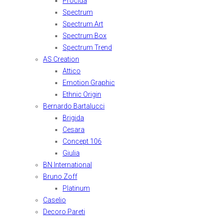
Procida
Spectrum
Spectrum Art
Spectrum Box
Spectrum Trend
AS Creation
Attico
Emotion Graphic
Ethnic Origin
Bernardo Bartalucci
Brigida
Cesara
Concept 106
Giulia
BN International
Bruno Zoff
Platinum
Caselio
Decoro Pareti