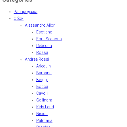
Распродажа
Обои
Alessandro Allori
Esotiche
Four Seasons
Rebecca
Rossa
Andrea Rossi
Arlequin
Barbana
Berggi
Bocca
Cavolli
Gallinara
Kids Land
Nisida
Palmaria