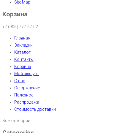
Site Map
Корзина
+7 (906) 777-67-02
Главная
Закладки
Каталог
Контакты
Корзина
Мой аккаунт
О нас
Оформление
Полезное
Распродажа
Стоимость доставки
Все категории
Categories