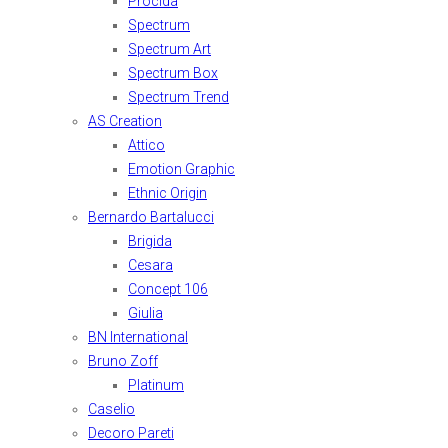
Procida
Spectrum
Spectrum Art
Spectrum Box
Spectrum Trend
AS Creation
Attico
Emotion Graphic
Ethnic Origin
Bernardo Bartalucci
Brigida
Cesara
Concept 106
Giulia
BN International
Bruno Zoff
Platinum
Caselio
Decoro Pareti