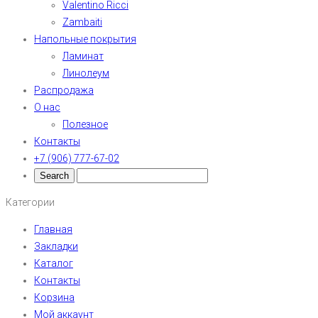
Valentino Ricci
Zambaiti
Напольные покрытия
Ламинат
Линолеум
Распродажа
О нас
Полезное
Контакты
+7 (906) 777-67-02
Категории
Главная
Закладки
Каталог
Контакты
Корзина
Мой аккаунт