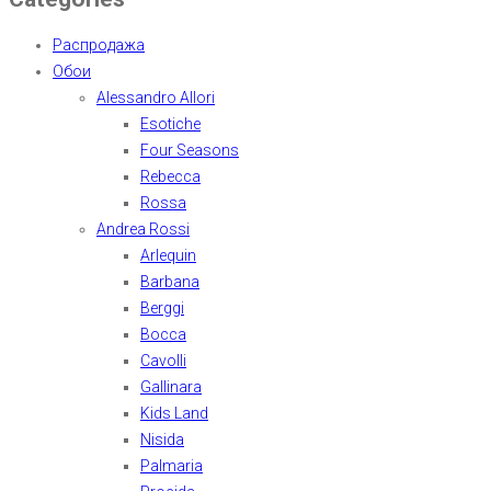
Распродажа
Обои
Alessandro Allori
Esotiche
Four Seasons
Rebecca
Rossa
Andrea Rossi
Arlequin
Barbana
Berggi
Bocca
Cavolli
Gallinara
Kids Land
Nisida
Palmaria