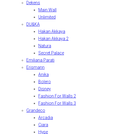
Dekens
Main Wall
Unlimited
DU&KA
Hakan Akkaya
Hakan Akkaya 2
Natura
Secret Palace
Emiliana Parati
Erismann
Anika
Bolero
Disney
Fashion For Walls 2
Fashion For Walls 3
Grandeco
Arcadia
Ciara
Hype