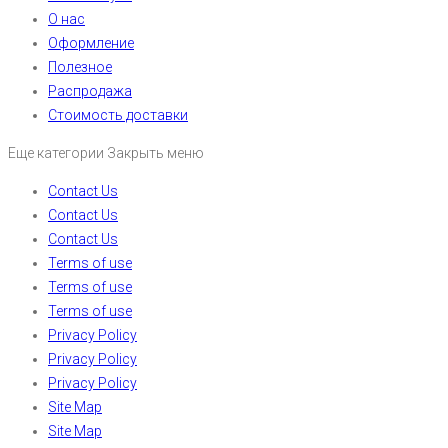
О нас
Оформление
Полезное
Распродажа
Стоимость доставки
Еще категории
Закрыть меню
Contact Us
Contact Us
Contact Us
Terms of use
Terms of use
Terms of use
Privacy Policy
Privacy Policy
Privacy Policy
Site Map
Site Map