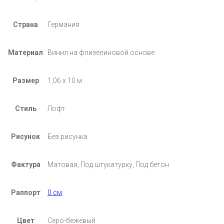
Страна
Германия
Материал
Винил на флизелиновой основе
Размер
1,06 х 10 м
Стиль
Лофт
Рисунок
Без рисунка
Фактура
Матовая, Под штукатурку, Под бетон
Раппорт
0 см
Цвет
Серо-бежевый