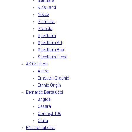
Gallinara
Kids Land
Nisida
Palmaria
Procida
Spectrum
Spectrum Art
Spectrum Box
Spectrum Trend
AS Creation
Attico
Emotion Graphic
Ethnic Origin
Bernardo Bartalucci
Brigida
Cesara
Concept 106
Giulia
BN International