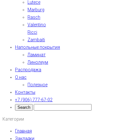
Lutece
Marburg
Rasch
Valentino
Ricci
Zambaiti
Напольные покрытия
Ламинат
Линолеум
Распродажа
О нас
Полезное
Контакты
+7 (906) 777-67-02
Категории
Главная
Закладки