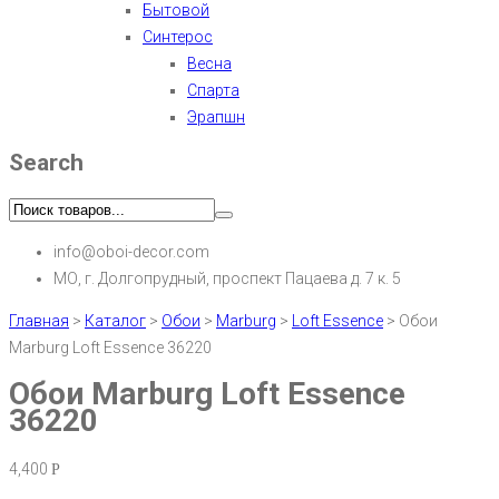
Бытовой
Синтерос
Весна
Спарта
Эрапшн
Search
info@oboi-decor.com
МО, г. Долгопрудный, проспект Пацаева д. 7 к. 5
Главная
>
Каталог
>
Обои
>
Marburg
>
Loft Essence
>
Обои
Marburg Loft Essence 36220
Обои Marburg Loft Essence
36220
4,400
Р