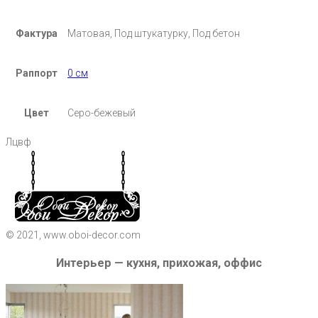
Фактура
Матовая, Под штукатурку, Под бетон
Раппорт
0 см
Цвет
Серо-бежевый
Лцвф
© 2021, www.oboi-decor.com
Интерьер — кухня, прихожая, оффис