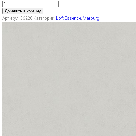
Добавить в корзину
Артикул:
36220
Категории:
Loft Essence
,
Marburg