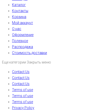
Каталог
Контакты
Корзина
Мой аккаунт
О нас
Оформление
Полезное
Распродажа
Стоимость доставки
Еще категории
Закрыть меню
Contact Us
Contact Us
Contact Us
Terms of use
Terms of use
Terms of use
Privacy Policy