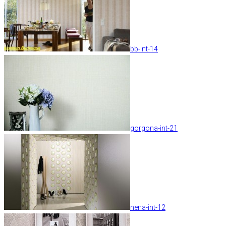
bb-int-14
gorgona-int-21
nena-int-12