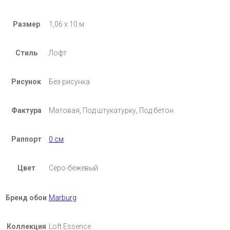
Размер
1,06 х 10 м
Стиль
Лофт
Рисунок
Без рисунка
Фактура
Матовая, Под штукатурку, Под бетон
Раппорт
0 см
Цвет
Серо-бежевый
Бренд обои
Marburg
Коллекция
Loft Essence