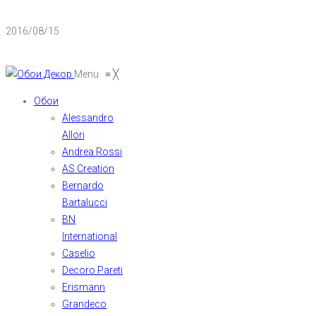
2016/08/15
Menu
≡
╳
Обои
Alessandro
Allori
Andrea Rossi
AS Creation
Bernardo
Bartalucci
BN
International
Caselio
Decoro Pareti
Erismann
Grandeco