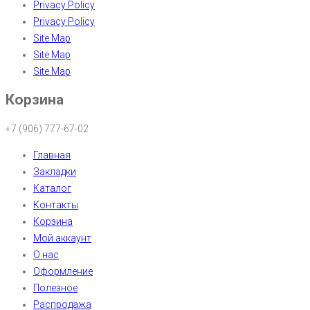
Privacy Policy
Privacy Policy
Site Map
Site Map
Site Map
Корзина
+7 (906) 777-67-02
Главная
Закладки
Каталог
Контакты
Корзина
Мой аккаунт
О нас
Оформление
Полезное
Распродажа