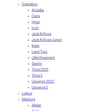
Grandeco
Arcadia
Ciara
Hype
Icon
Jack N Rose
Jack N Rose Junior
Keen
Level Two
Little Dreamers
Spring
Time 2025
Time 3
Universe 2022
Universe 5
Lutece
Marburg
Atelier