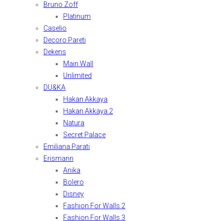
Bruno Zoff
Platinum
Caselio
Decoro Pareti
Dekens
Main Wall
Unlimited
DU&KA
Hakan Akkaya
Hakan Akkaya 2
Natura
Secret Palace
Emiliana Parati
Erismann
Anika
Bolero
Disney
Fashion For Walls 2
Fashion For Walls 3