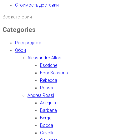
Стоимость доставки
Все категории
Categories
Распродажа
Обои
Alessandro Allori
Esotiche
Four Seasons
Rebecca
Rossa
Andrea Rossi
Arlequin
Barbana
Berggi
Bocca
Cavolli