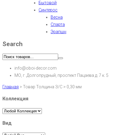
Бытовой
Синтерос
Весна
Спарта
Эрапшн
Search
info@oboi-decor.com
МО, г. Долгопрудный, проспект Пацаева д. 7 к. 5
Главная
>
Товар Толщина З/С
>
0,30 мм
Коллекция
Вид