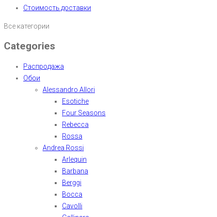
Стоимость доставки
Все категории
Categories
Распродажа
Обои
Alessandro Allori
Esotiche
Four Seasons
Rebecca
Rossa
Andrea Rossi
Arlequin
Barbana
Berggi
Bocca
Cavolli