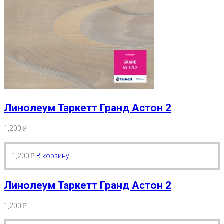
Линолеум Таркетт Гранд Астон 2
1,200
Р
1,200
В корзину
Р
Линолеум Таркетт Гранд Астон 2
1,200
Р