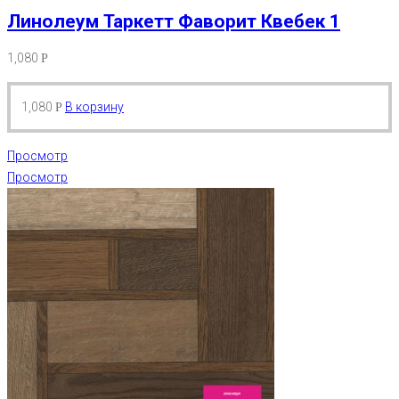
Линолеум Таркетт Фаворит Квебек 1
1,080
Р
1,080
В корзину
Р
Просмотр
Просмотр