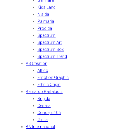
Gallinara
Kids Land
Nisida
Palmaria
Procida
Spectrum
Spectrum Art
Spectrum Box
Spectrum Trend
AS Creation
Attico
Emotion Graphic
Ethnic Origin
Bernardo Bartalucci
Brigida
Cesara
Concept 106
Giulia
BN International