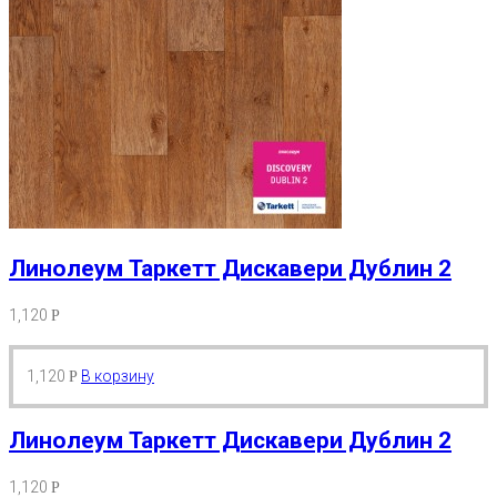
Линолеум Таркетт Дискавери Дублин 2
1,120
Р
1,120
В корзину
Р
Линолеум Таркетт Дискавери Дублин 2
1,120
Р