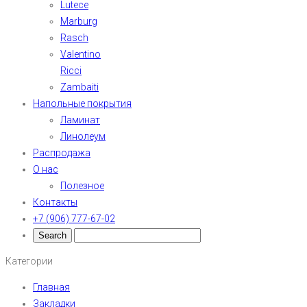
Lutece
Marburg
Rasch
Valentino
Ricci
Zambaiti
Напольные покрытия
Ламинат
Линолеум
Распродажа
О нас
Полезное
Контакты
+7 (906) 777-67-02
Категории
Главная
Закладки