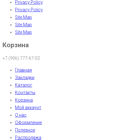
Privacy Policy
Privacy Policy
Site Map
Site Map
Site Map
Корзина
+7 (906) 777-67-02
Главная
Закладки
Каталог
Контакты
Корзина
Мой аккаунт
О нас
Оформление
Полезное
Распродажа