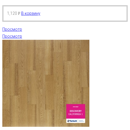
1,120
В корзину
Р
Просмотр
Просмотр