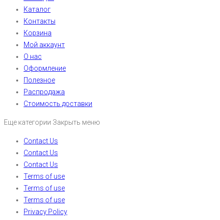
Каталог
Контакты
Корзина
Мой аккаунт
О нас
Оформление
Полезное
Распродажа
Стоимость доставки
Еще категории
Закрыть меню
Contact Us
Contact Us
Contact Us
Terms of use
Terms of use
Terms of use
Privacy Policy