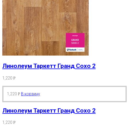
Линолеум Таркетт Гранд Сохо 2
1,220
Р
1,220
В корзину
Р
Линолеум Таркетт Гранд Сохо 2
1,220
Р