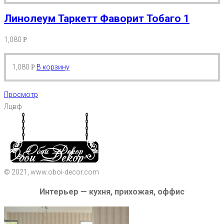
Линолеум Таркетт Фаворит Тобаго 1
1,080
Р
1,080
В корзину
Р
Просмотр
Лцвф
© 2021, www.oboi-decor.com
Интерьер — кухня, прихожая, оффис