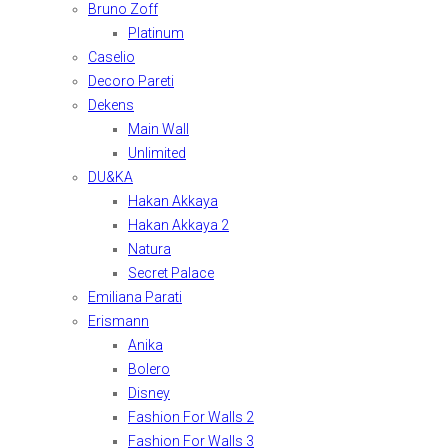
Bruno Zoff
Platinum
Caselio
Decoro Pareti
Dekens
Main Wall
Unlimited
DU&KA
Hakan Akkaya
Hakan Akkaya 2
Natura
Secret Palace
Emiliana Parati
Erismann
Anika
Bolero
Disney
Fashion For Walls 2
Fashion For Walls 3