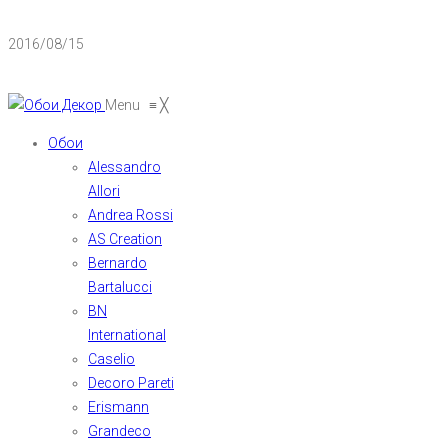
2016/08/15
Menu
≡
╳
Обои
Alessandro
Allori
Andrea Rossi
AS Creation
Bernardo
Bartalucci
BN
International
Caselio
Decoro Pareti
Erismann
Grandeco