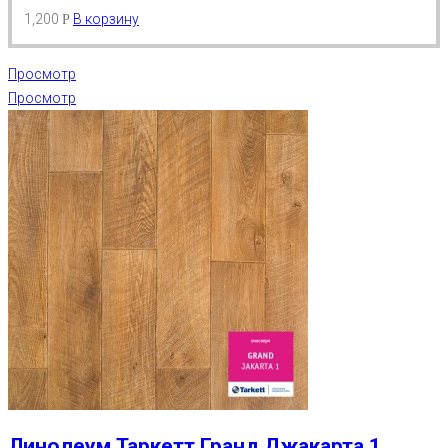
1,200
В корзину
Р
Просмотр
Просмотр
Линолеум Таркетт Гранд Джакарта 1