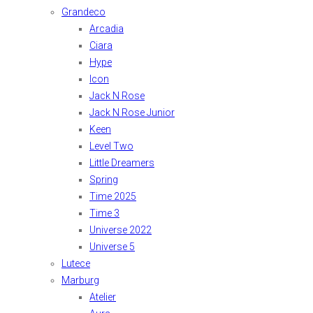
Grandeco
Arcadia
Ciara
Hype
Icon
Jack N Rose
Jack N Rose Junior
Keen
Level Two
Little Dreamers
Spring
Time 2025
Time 3
Universe 2022
Universe 5
Lutece
Marburg
Atelier