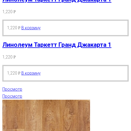
1,220
Р
1,220
В корзину
Р
Линолеум Таркетт Гранд Джакарта 1
1,220
Р
1,220
В корзину
Р
Просмотр
Просмотр