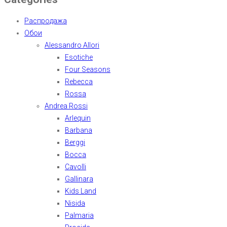
Распродажа
Обои
Alessandro Allori
Esotiche
Four Seasons
Rebecca
Rossa
Andrea Rossi
Arlequin
Barbana
Berggi
Bocca
Cavolli
Gallinara
Kids Land
Nisida
Palmaria