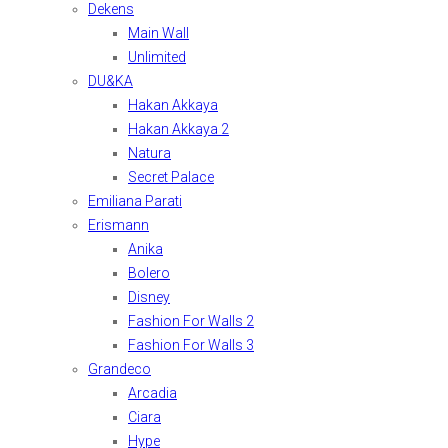
Dekens
Main Wall
Unlimited
DU&KA
Hakan Akkaya
Hakan Akkaya 2
Natura
Secret Palace
Emiliana Parati
Erismann
Anika
Bolero
Disney
Fashion For Walls 2
Fashion For Walls 3
Grandeco
Arcadia
Ciara
Hype