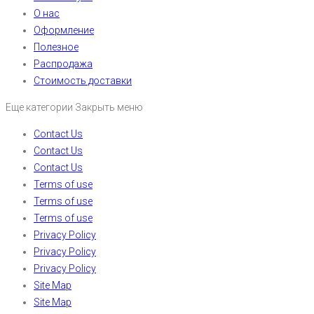
О нас
Оформление
Полезное
Распродажа
Стоимость доставки
Еще категории
Закрыть меню
Contact Us
Contact Us
Contact Us
Terms of use
Terms of use
Terms of use
Privacy Policy
Privacy Policy
Privacy Policy
Site Map
Site Map