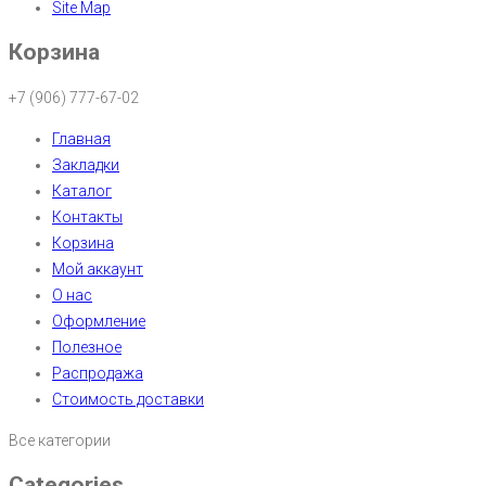
Site Map
Корзина
+7 (906) 777-67-02
Главная
Закладки
Каталог
Контакты
Корзина
Мой аккаунт
О нас
Оформление
Полезное
Распродажа
Стоимость доставки
Все категории
Categories