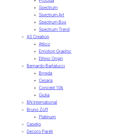
Procida
Spectrum
Spectrum Art
Spectrum Box
Spectrum Trend
AS Creation
Attico
Emotion Graphic
Ethnic Origin
Bernardo Bartalucci
Brigida
Cesara
Concept 106
Giulia
BN International
Bruno Zoff
Platinum
Caselio
Decoro Pareti