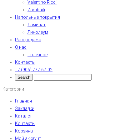
Valentino Ricci
Zambaiti
Напольные покрытия
Ламинат
Линолеум
Распродажа
О нас
Полезное
Контакты
+7 (906) 777-67-02
Категории
Главная
Закладки
Каталог
Контакты
Корзина
Мой аккаунт