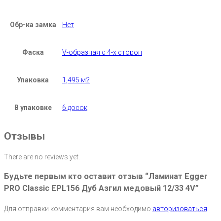
Обр-ка замка
Нет
Фаска
V-образная с 4-х сторон
Упаковка
1,495 м2
В упаковке
6 досок
Отзывы
There are no reviews yet.
Будьте первым кто оставит отзыв “Ламинат Egger
PRO Classic EPL156 Дуб Азгил медовый 12/33 4V”
Для отправки комментария вам необходимо
авторизоваться
.