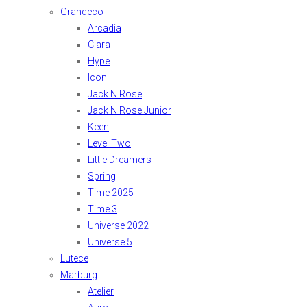
Grandeco
Arcadia
Ciara
Hype
Icon
Jack N Rose
Jack N Rose Junior
Keen
Level Two
Little Dreamers
Spring
Time 2025
Time 3
Universe 2022
Universe 5
Lutece
Marburg
Atelier