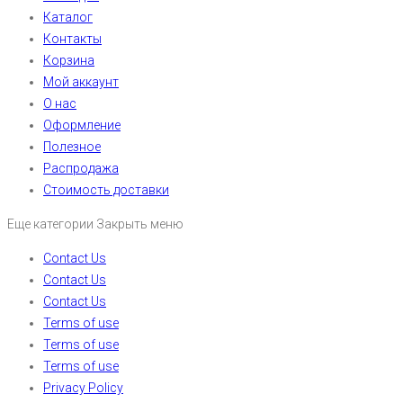
Каталог
Контакты
Корзина
Мой аккаунт
О нас
Оформление
Полезное
Распродажа
Стоимость доставки
Еще категории
Закрыть меню
Contact Us
Contact Us
Contact Us
Terms of use
Terms of use
Terms of use
Privacy Policy