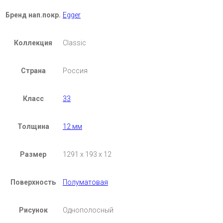
Бренд нап.покр.
Egger
Коллекция
Classic
Страна
Россия
Класс
33
Толщина
12 мм
Размер
1291 х 193 х 12
Поверхность
Полуматовая
Рисунок
Однополосный