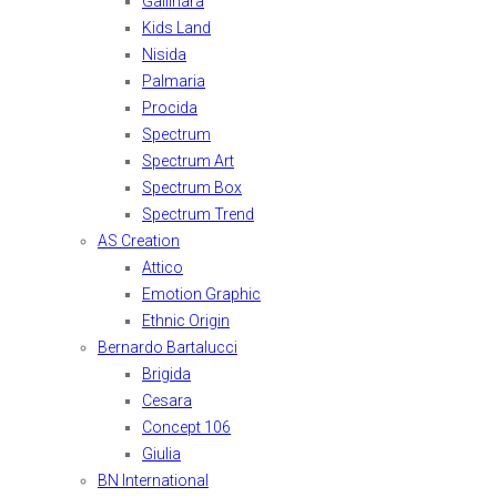
Gallinara
Kids Land
Nisida
Palmaria
Procida
Spectrum
Spectrum Art
Spectrum Box
Spectrum Trend
AS Creation
Attico
Emotion Graphic
Ethnic Origin
Bernardo Bartalucci
Brigida
Cesara
Concept 106
Giulia
BN International