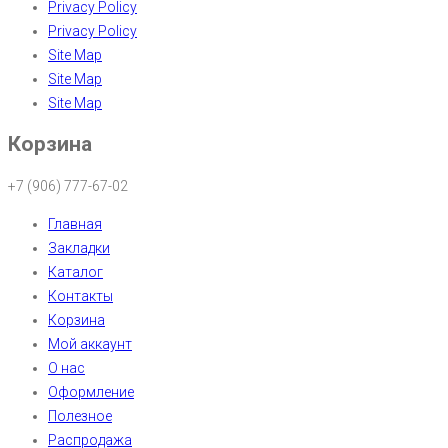
Privacy Policy
Privacy Policy
Site Map
Site Map
Site Map
Корзина
+7 (906) 777-67-02
Главная
Закладки
Каталог
Контакты
Корзина
Мой аккаунт
О нас
Оформление
Полезное
Распродажа