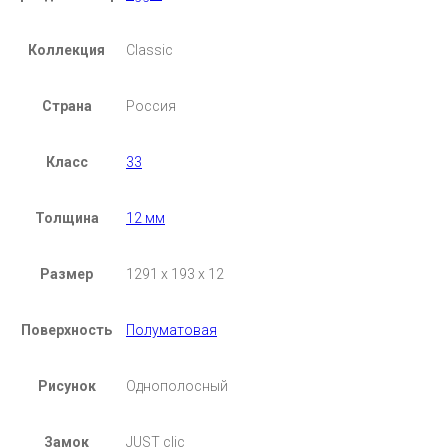
Коллекция
Classic
Страна
Россия
Класс
33
Толщина
12 мм
Размер
1291 х 193 х 12
Поверхность
Полуматовая
Рисунок
Однополосный
Замок
JUST clic