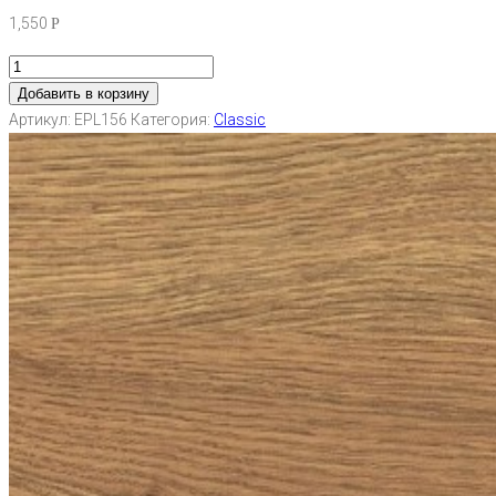
1,550
Р
Добавить в корзину
Артикул:
EPL156
Категория:
Classic