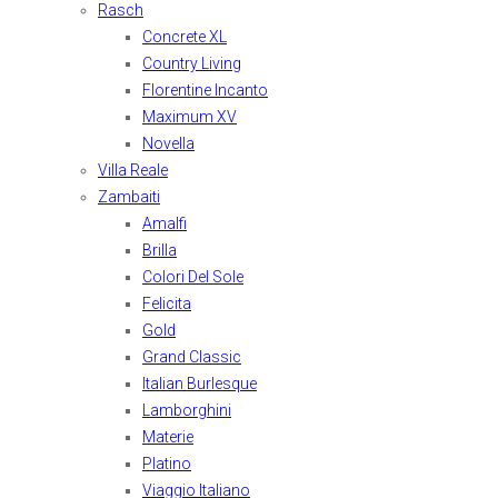
Rasch
Concrete XL
Country Living
Florentine Incanto
Maximum XV
Novella
Villa Reale
Zambaiti
Amalfi
Brilla
Colori Del Sole
Felicita
Gold
Grand Classic
Italian Burlesque
Lamborghini
Materie
Platino
Viaggio Italiano