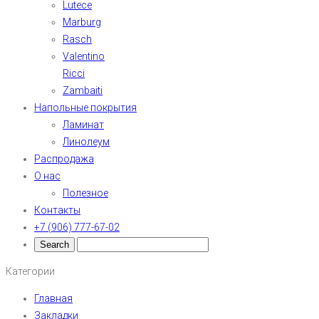
Lutece
Marburg
Rasch
Valentino
Ricci
Zambaiti
Напольные покрытия
Ламинат
Линолеум
Распродажа
О нас
Полезное
Контакты
+7 (906) 777-67-02
Категории
Главная
Закладки