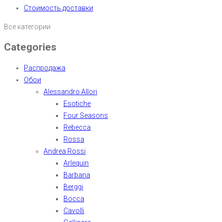
Стоимость доставки
Все категории
Categories
Распродажа
Обои
Alessandro Allori
Esotiche
Four Seasons
Rebecca
Rossa
Andrea Rossi
Arlequin
Barbana
Berggi
Bocca
Cavolli