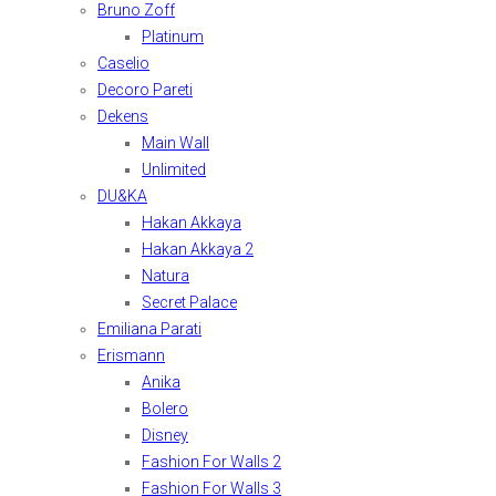
Bruno Zoff
Platinum
Caselio
Decoro Pareti
Dekens
Main Wall
Unlimited
DU&KA
Hakan Akkaya
Hakan Akkaya 2
Natura
Secret Palace
Emiliana Parati
Erismann
Anika
Bolero
Disney
Fashion For Walls 2
Fashion For Walls 3