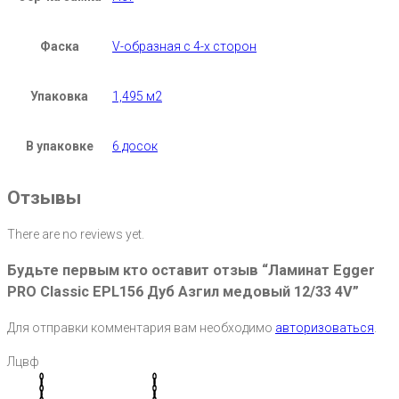
Фаска
V-образная с 4-х сторон
Упаковка
1,495 м2
В упаковке
6 досок
Отзывы
There are no reviews yet.
Будьте первым кто оставит отзыв “Ламинат Egger
PRO Classic EPL156 Дуб Азгил медовый 12/33 4V”
Для отправки комментария вам необходимо
авторизоваться
.
Лцвф