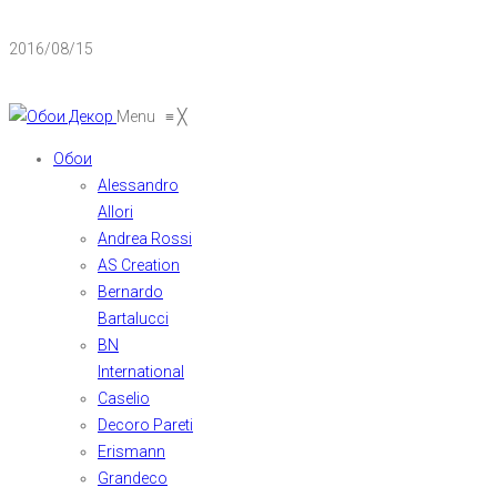
2016/08/15
Menu
≡
╳
Обои
Alessandro
Allori
Andrea Rossi
AS Creation
Bernardo
Bartalucci
BN
International
Caselio
Decoro Pareti
Erismann
Grandeco