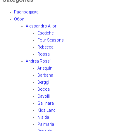
Распродажа
Обои
Alessandro Allori
Esotiche
Four Seasons
Rebecca
Rossa
Andrea Rossi
Arlequin
Barbana
Berggi
Bocca
Cavolli
Gallinara
Kids Land
Nisida
Palmaria