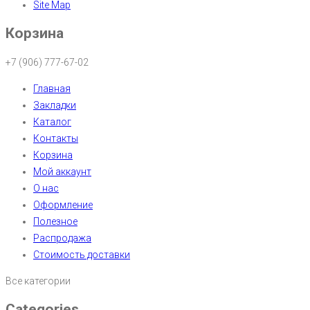
Site Map
Корзина
+7 (906) 777-67-02
Главная
Закладки
Каталог
Контакты
Корзина
Мой аккаунт
О нас
Оформление
Полезное
Распродажа
Стоимость доставки
Все категории
Categories