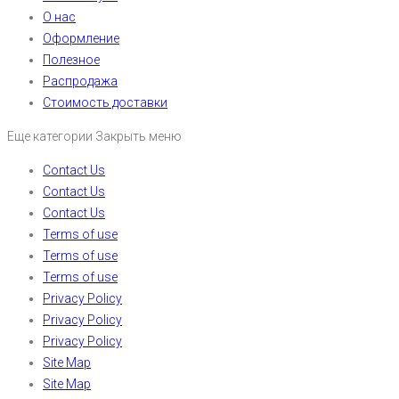
О нас
Оформление
Полезное
Распродажа
Стоимость доставки
Еще категории
Закрыть меню
Contact Us
Contact Us
Contact Us
Terms of use
Terms of use
Terms of use
Privacy Policy
Privacy Policy
Privacy Policy
Site Map
Site Map