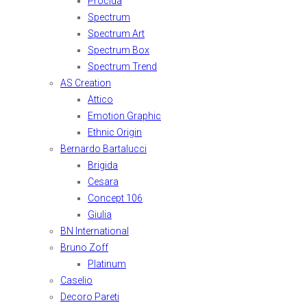
Procida
Spectrum
Spectrum Art
Spectrum Box
Spectrum Trend
AS Creation
Attico
Emotion Graphic
Ethnic Origin
Bernardo Bartalucci
Brigida
Cesara
Concept 106
Giulia
BN International
Bruno Zoff
Platinum
Caselio
Decoro Pareti