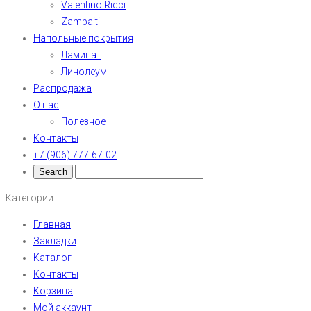
Valentino Ricci
Zambaiti
Напольные покрытия
Ламинат
Линолеум
Распродажа
О нас
Полезное
Контакты
+7 (906) 777-67-02
Категории
Главная
Закладки
Каталог
Контакты
Корзина
Мой аккаунт