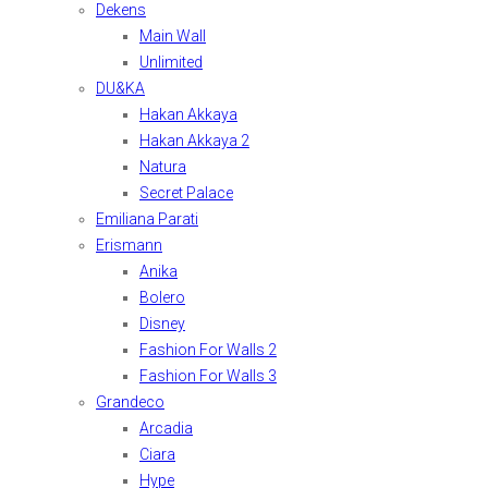
Dekens
Main Wall
Unlimited
DU&KA
Hakan Akkaya
Hakan Akkaya 2
Natura
Secret Palace
Emiliana Parati
Erismann
Anika
Bolero
Disney
Fashion For Walls 2
Fashion For Walls 3
Grandeco
Arcadia
Ciara
Hype