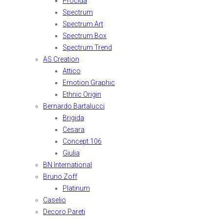
Procida
Spectrum
Spectrum Art
Spectrum Box
Spectrum Trend
AS Creation
Attico
Emotion Graphic
Ethnic Origin
Bernardo Bartalucci
Brigida
Cesara
Concept 106
Giulia
BN International
Bruno Zoff
Platinum
Caselio
Decoro Pareti