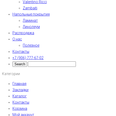
Valentino Ricci
Zambaiti
Напольные покрытия
Ламинат
Линолеум
Распродажа
О нас
Полезное
Контакты
+7 (906) 777-67-02
Категории
Главная
Закладки
Каталог
Контакты
Корзина
Мой аккаунт