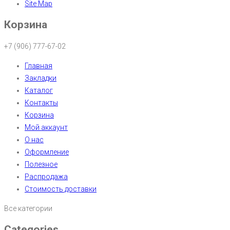
Site Map
Корзина
+7 (906) 777-67-02
Главная
Закладки
Каталог
Контакты
Корзина
Мой аккаунт
О нас
Оформление
Полезное
Распродажа
Стоимость доставки
Все категории
Categories