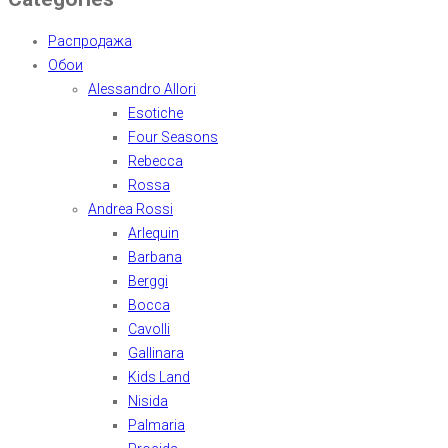
Распродажа
Обои
Alessandro Allori
Esotiche
Four Seasons
Rebecca
Rossa
Andrea Rossi
Arlequin
Barbana
Berggi
Bocca
Cavolli
Gallinara
Kids Land
Nisida
Palmaria