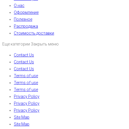
О нас
Оформление
Полезное
Распродажа
Стоимость доставки
Еще категории
Закрыть меню
Contact Us
Contact Us
Contact Us
Terms of use
Terms of use
Terms of use
Privacy Policy
Privacy Policy
Privacy Policy
Site Map
Site Map