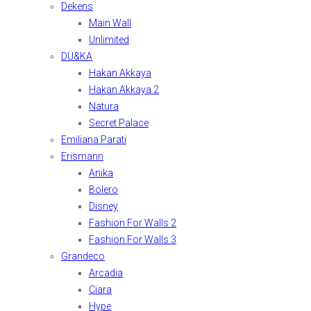
Dekens
Main Wall
Unlimited
DU&KA
Hakan Akkaya
Hakan Akkaya 2
Natura
Secret Palace
Emiliana Parati
Erismann
Anika
Bolero
Disney
Fashion For Walls 2
Fashion For Walls 3
Grandeco
Arcadia
Ciara
Hype