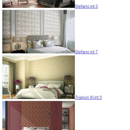
Stefano int 3
Stefano int 7
Trianon XI int 3