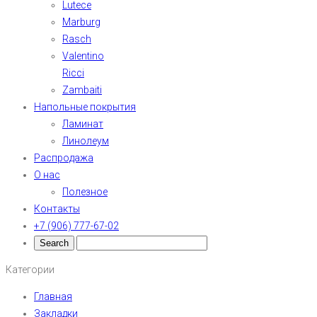
Lutece
Marburg
Rasch
Valentino
Ricci
Zambaiti
Напольные покрытия
Ламинат
Линолеум
Распродажа
О нас
Полезное
Контакты
+7 (906) 777-67-02
Категории
Главная
Закладки