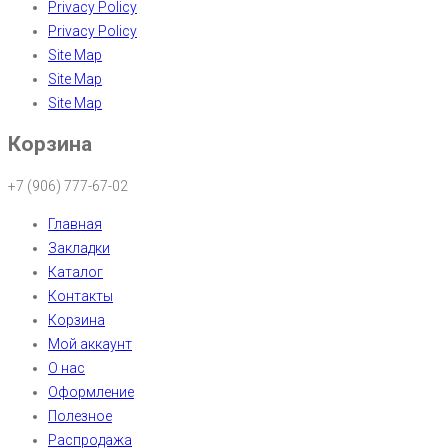
Privacy Policy
Privacy Policy
Site Map
Site Map
Site Map
Корзина
+7 (906) 777-67-02
Главная
Закладки
Каталог
Контакты
Корзина
Мой аккаунт
О нас
Оформление
Полезное
Распродажа