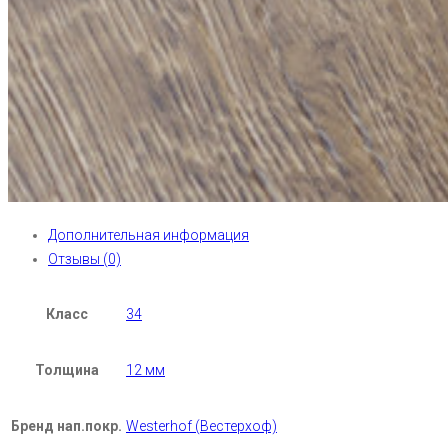
Дополнительная информация
Отзывы (0)
Класс
34
Толщина
12 мм
Бренд нап.покр.
Westerhof (Вестерхоф)