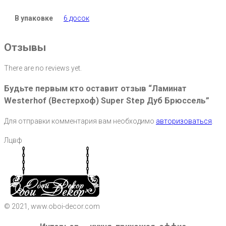
В упаковке
6 досок
Отзывы
There are no reviews yet.
Будьте первым кто оставит отзыв “Ламинат
Westerhof (Вестерхоф) Super Step Дуб Брюссель”
Для отправки комментария вам необходимо
авторизоваться
.
Лцвф
© 2021, www.oboi-decor.com