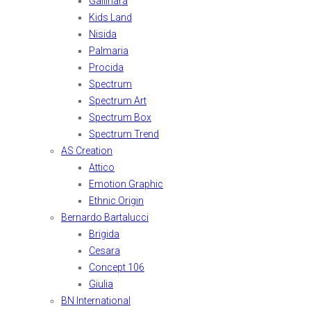
Gallinara
Kids Land
Nisida
Palmaria
Procida
Spectrum
Spectrum Art
Spectrum Box
Spectrum Trend
AS Creation
Attico
Emotion Graphic
Ethnic Origin
Bernardo Bartalucci
Brigida
Cesara
Concept 106
Giulia
BN International