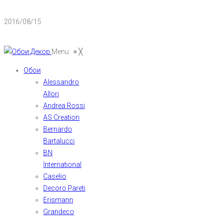
2016/08/15
Menu
≡
╳
Обои
Alessandro
Allori
Andrea Rossi
AS Creation
Bernardo
Bartalucci
BN
International
Caselio
Decoro Pareti
Erismann
Grandeco