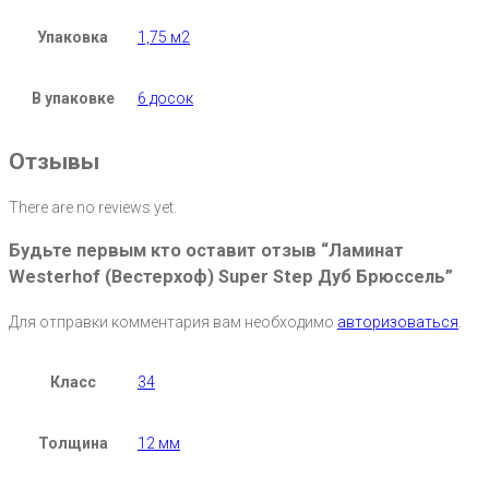
Упаковка
1,75 м2
В упаковке
6 досок
Отзывы
There are no reviews yet.
Будьте первым кто оставит отзыв “Ламинат
Westerhof (Вестерхоф) Super Step Дуб Брюссель”
Для отправки комментария вам необходимо
авторизоваться
.
Класс
34
Толщина
12 мм