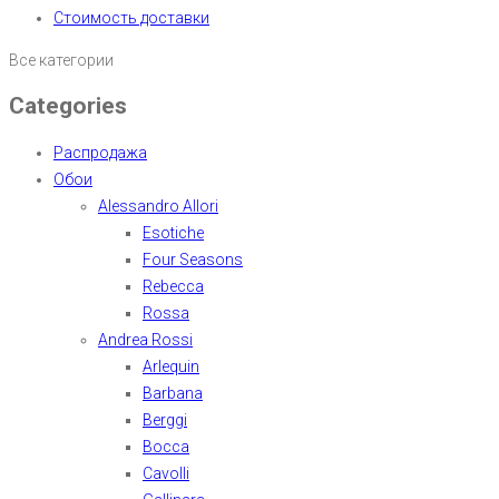
Стоимость доставки
Все категории
Categories
Распродажа
Обои
Alessandro Allori
Esotiche
Four Seasons
Rebecca
Rossa
Andrea Rossi
Arlequin
Barbana
Berggi
Bocca
Cavolli