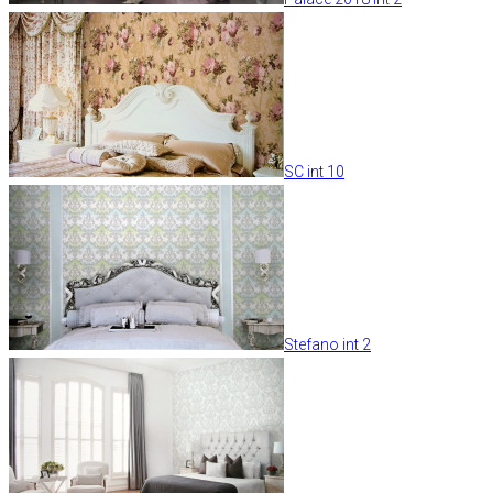
SC int 10
Stefano int 2