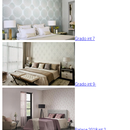
Grado int 7
Grado int 9-
Palace 2018 int 2