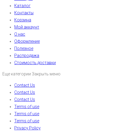
Каталог
Контакты
Корзина
Мой аккаунт
О нас
Оформление
Полезное
Распродажа
Стоимость доставки
Еще категории
Закрыть меню
Contact Us
Contact Us
Contact Us
Terms of use
Terms of use
Terms of use
Privacy Policy