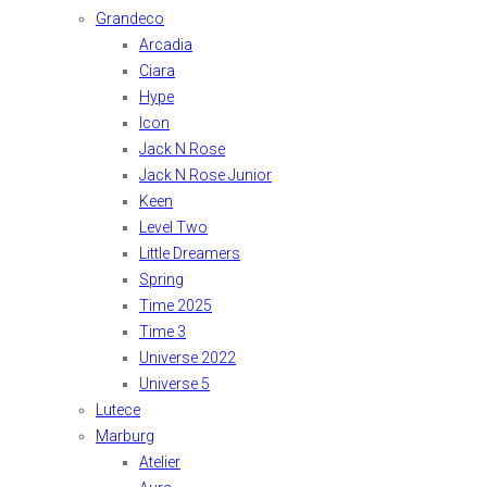
Grandeco
Arcadia
Ciara
Hype
Icon
Jack N Rose
Jack N Rose Junior
Keen
Level Two
Little Dreamers
Spring
Time 2025
Time 3
Universe 2022
Universe 5
Lutece
Marburg
Atelier