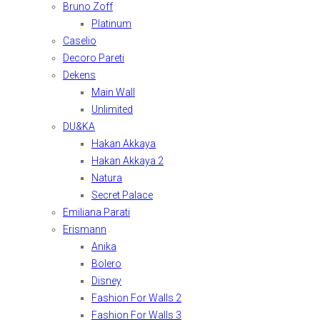
Bruno Zoff
Platinum
Caselio
Decoro Pareti
Dekens
Main Wall
Unlimited
DU&KA
Hakan Akkaya
Hakan Akkaya 2
Natura
Secret Palace
Emiliana Parati
Erismann
Anika
Bolero
Disney
Fashion For Walls 2
Fashion For Walls 3