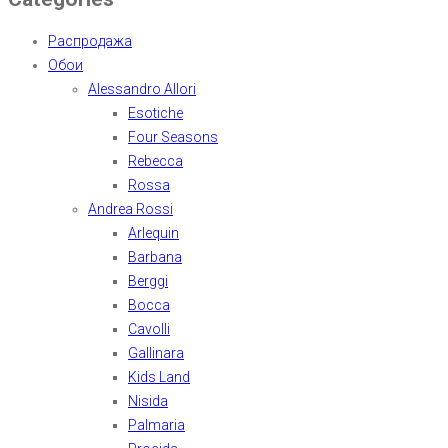
Распродажа
Обои
Alessandro Allori
Esotiche
Four Seasons
Rebecca
Rossa
Andrea Rossi
Arlequin
Barbana
Berggi
Bocca
Cavolli
Gallinara
Kids Land
Nisida
Palmaria