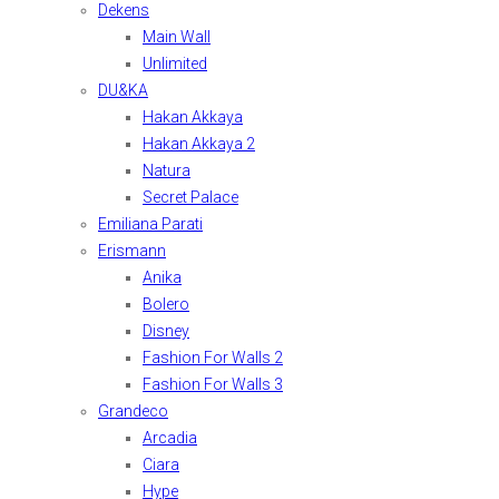
Dekens
Main Wall
Unlimited
DU&KA
Hakan Akkaya
Hakan Akkaya 2
Natura
Secret Palace
Emiliana Parati
Erismann
Anika
Bolero
Disney
Fashion For Walls 2
Fashion For Walls 3
Grandeco
Arcadia
Ciara
Hype