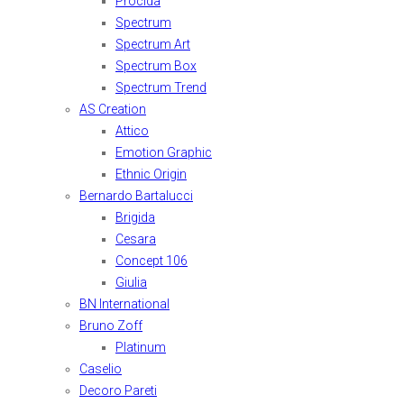
Procida
Spectrum
Spectrum Art
Spectrum Box
Spectrum Trend
AS Creation
Attico
Emotion Graphic
Ethnic Origin
Bernardo Bartalucci
Brigida
Cesara
Concept 106
Giulia
BN International
Bruno Zoff
Platinum
Caselio
Decoro Pareti