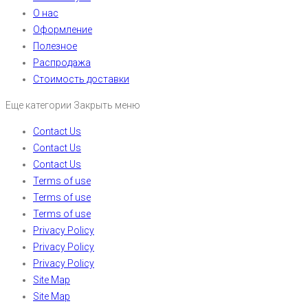
О нас
Оформление
Полезное
Распродажа
Стоимость доставки
Еще категории
Закрыть меню
Contact Us
Contact Us
Contact Us
Terms of use
Terms of use
Terms of use
Privacy Policy
Privacy Policy
Privacy Policy
Site Map
Site Map