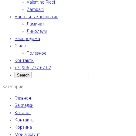
Valentino Ricci
Zambaiti
Напольные покрытия
Ламинат
Линолеум
Распродажа
О нас
Полезное
Контакты
+7 (906) 777-67-02
Категории
Главная
Закладки
Каталог
Контакты
Корзина
Мой аккаунт