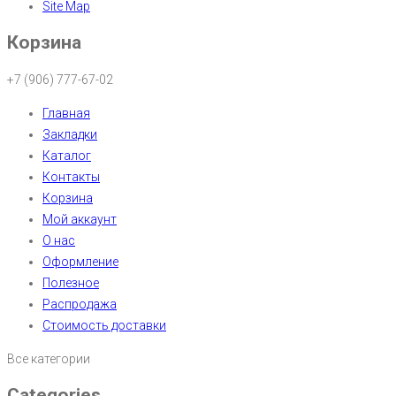
Site Map
Корзина
+7 (906) 777-67-02
Главная
Закладки
Каталог
Контакты
Корзина
Мой аккаунт
О нас
Оформление
Полезное
Распродажа
Стоимость доставки
Все категории
Categories