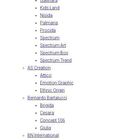
Gallinara
Kids Land
Nisida
Palmaria
Procida
Spectrum
Spectrum Art
Spectrum Box
Spectrum Trend
AS Creation
Attico
Emotion Graphic
Ethnic Origin
Bernardo Bartalucci
Brigida
Cesara
Concept 106
Giulia
BN International