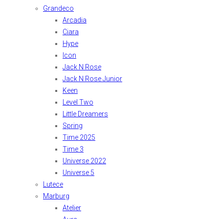
Grandeco
Arcadia
Ciara
Hype
Icon
Jack N Rose
Jack N Rose Junior
Keen
Level Two
Little Dreamers
Spring
Time 2025
Time 3
Universe 2022
Universe 5
Lutece
Marburg
Atelier