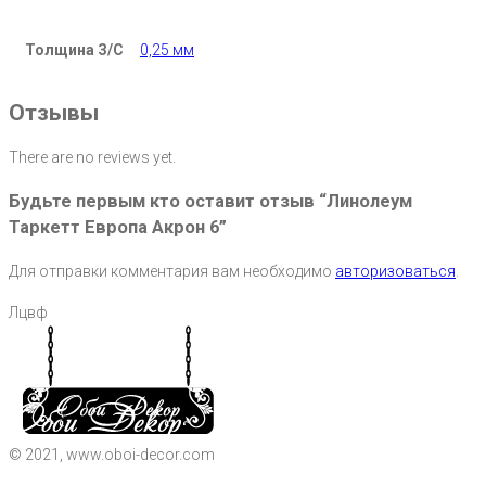
Толщина З/С
0,25 мм
Отзывы
There are no reviews yet.
Будьте первым кто оставит отзыв “Линолеум
Таркетт Европа Акрон 6”
Для отправки комментария вам необходимо
авторизоваться
.
Лцвф
© 2021, www.oboi-decor.com