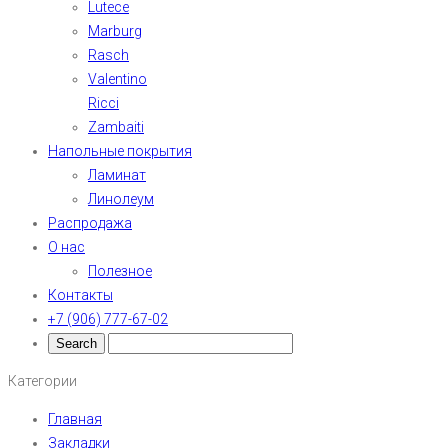
Lutece
Marburg
Rasch
Valentino
Ricci
Zambaiti
Напольные покрытия
Ламинат
Линолеум
Распродажа
О нас
Полезное
Контакты
+7 (906) 777-67-02
Категории
Главная
Закладки