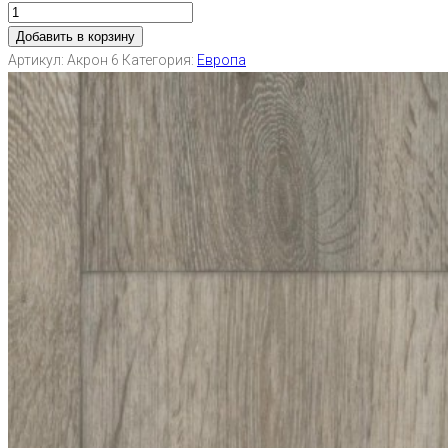
Добавить в корзину
Артикул:
Акрон 6
Категория:
Европа