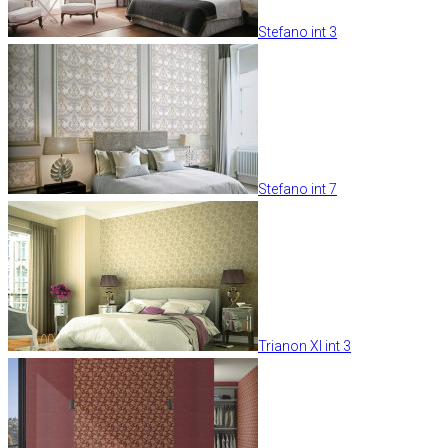
Stefano int 3
Stefano int 7
Trianon XI int 3