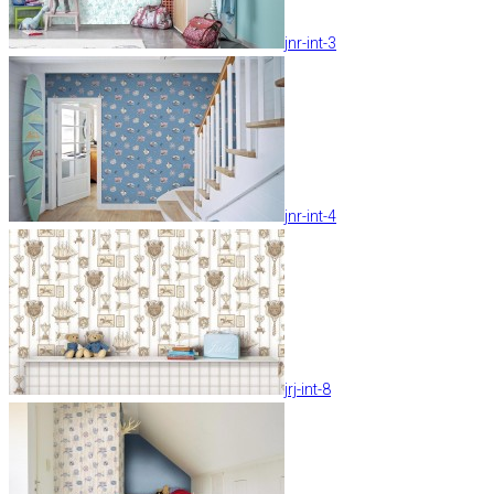
jnr-int-3
jnr-int-4
jrj-int-8