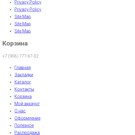
Privacy Policy
Privacy Policy
Site Map
Site Map
Site Map
Корзина
+7 (906) 777-67-02
Главная
Закладки
Каталог
Контакты
Корзина
Мой аккаунт
О нас
Оформление
Полезное
Распродажа