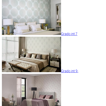
Grado int 7
Grado int 9-