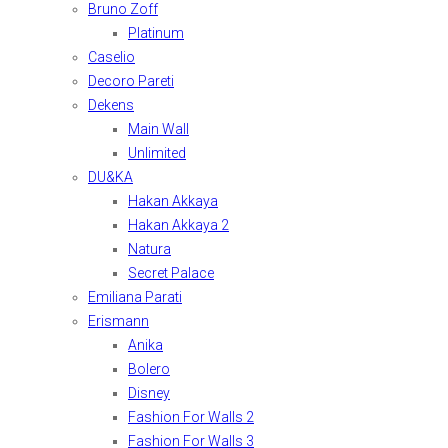
Bruno Zoff
Platinum
Caselio
Decoro Pareti
Dekens
Main Wall
Unlimited
DU&KA
Hakan Akkaya
Hakan Akkaya 2
Natura
Secret Palace
Emiliana Parati
Erismann
Anika
Bolero
Disney
Fashion For Walls 2
Fashion For Walls 3