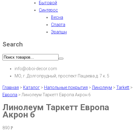
Бытовой
Синтерос
Весна
Спарта
Эрапшн
Search
info@oboi-decor.com
МО, г. Долгопрудный, проспект Пацаева д. 7 к. 5
Главная
>
Каталог
>
Напольные покрытия
>
Линолеум
>
Tarkett
>
Европа
>
Линолеум Таркетт Европа Акрон 6
Линолеум Таркетт Европа
Акрон 6
890
Р