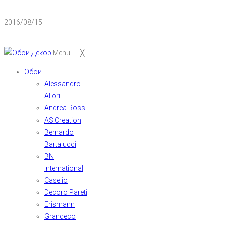
2016/08/15
Menu
≡
╳
Обои
Alessandro
Allori
Andrea Rossi
AS Creation
Bernardo
Bartalucci
BN
International
Caselio
Decoro Pareti
Erismann
Grandeco