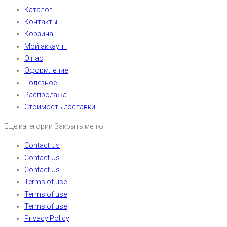
Каталог
Контакты
Корзина
Мой аккаунт
О нас
Оформление
Полезное
Распродажа
Стоимость доставки
Еще категории
Закрыть меню
Contact Us
Contact Us
Contact Us
Terms of use
Terms of use
Terms of use
Privacy Policy