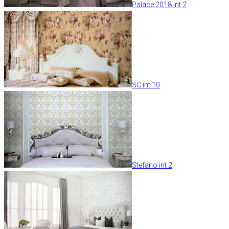
Palace 2018 int 2
SC int 10
Stefano int 2