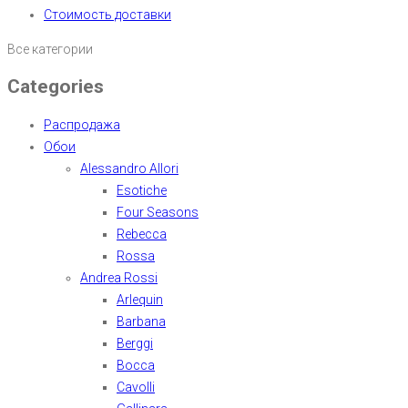
Стоимость доставки
Все категории
Categories
Распродажа
Обои
Alessandro Allori
Esotiche
Four Seasons
Rebecca
Rossa
Andrea Rossi
Arlequin
Barbana
Berggi
Bocca
Cavolli