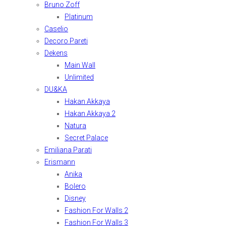
Bruno Zoff
Platinum
Caselio
Decoro Pareti
Dekens
Main Wall
Unlimited
DU&KA
Hakan Akkaya
Hakan Akkaya 2
Natura
Secret Palace
Emiliana Parati
Erismann
Anika
Bolero
Disney
Fashion For Walls 2
Fashion For Walls 3