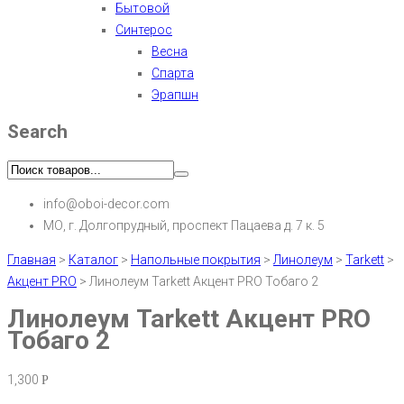
Бытовой
Синтерос
Весна
Спарта
Эрапшн
Search
info@oboi-decor.com
МО, г. Долгопрудный, проспект Пацаева д. 7 к. 5
Главная
>
Каталог
>
Напольные покрытия
>
Линолеум
>
Tarkett
>
Акцент PRO
>
Линолеум Tarkett Акцент PRO Тобаго 2
Линолеум Tarkett Акцент PRO
Тобаго 2
1,300
Р