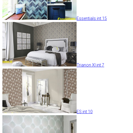
Essentials int 15
Trianon XI int 7
ES int 10