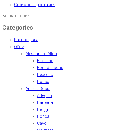
Стоимость доставки
Все категории
Categories
Распродажа
Обои
Alessandro Allori
Esotiche
Four Seasons
Rebecca
Rossa
Andrea Rossi
Arlequin
Barbana
Berggi
Bocca
Cavolli