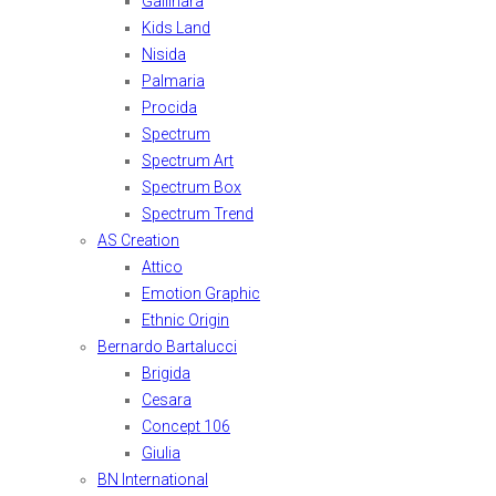
Gallinara
Kids Land
Nisida
Palmaria
Procida
Spectrum
Spectrum Art
Spectrum Box
Spectrum Trend
AS Creation
Attico
Emotion Graphic
Ethnic Origin
Bernardo Bartalucci
Brigida
Cesara
Concept 106
Giulia
BN International