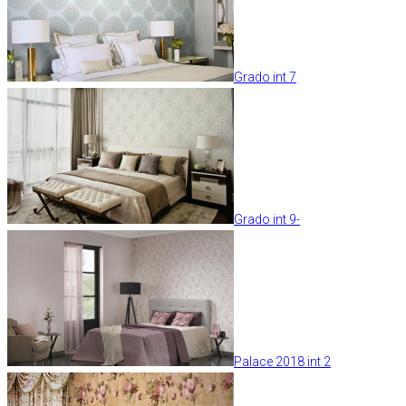
Grado int 7
Grado int 9-
Palace 2018 int 2