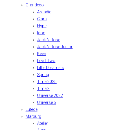
Grandeco
Arcadia
Ciara
Hype
Icon
Jack N Rose
Jack N Rose Junior
Keen
Level Two
Little Dreamers
Spring
Time 2025
Time 3
Universe 2022
Universe 5
Lutece
Marburg
Atelier