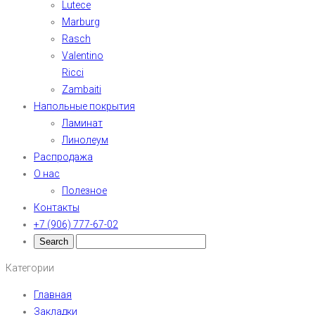
Lutece
Marburg
Rasch
Valentino
Ricci
Zambaiti
Напольные покрытия
Ламинат
Линолеум
Распродажа
О нас
Полезное
Контакты
+7 (906) 777-67-02
Категории
Главная
Закладки