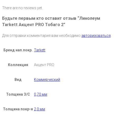
There are no reviews yet.
Будьте первым кто оставит отзыв “Линолеум
Tarkett Акцент PRO Тобаго 2”
Для отправки комментария вам необходимо
авторизоваться
.
Бренд нап.покр.
Tarkett
Коллекция
Акцент PRO
Вид
Коммерческий
Толщина З/С
0,70 мм
Толщина покр-я
2,0 мм