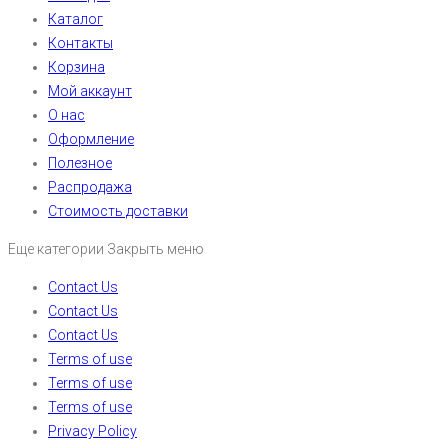
Каталог
Контакты
Корзина
Мой аккаунт
О нас
Оформление
Полезное
Распродажа
Стоимость доставки
Еще категории
Закрыть меню
Contact Us
Contact Us
Contact Us
Terms of use
Terms of use
Terms of use
Privacy Policy