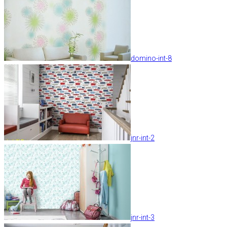
domino-int-8
jnr-int-2
jnr-int-3