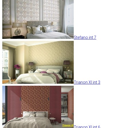
Stefano int 7
Trianon XI int 3
Trianon XI int 6