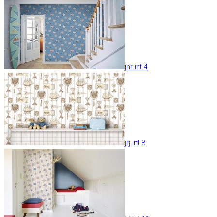
jnr-int-4
jrj-int-8