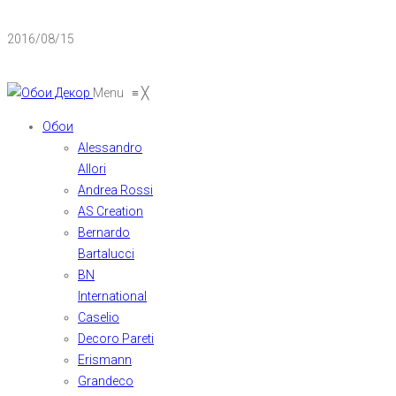
2016/08/15
Menu
≡
╳
Обои
Alessandro
Allori
Andrea Rossi
AS Creation
Bernardo
Bartalucci
BN
International
Caselio
Decoro Pareti
Erismann
Grandeco