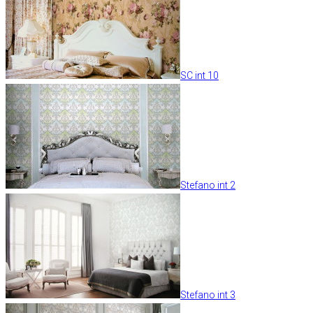
SC int 10
Stefano int 2
Stefano int 3