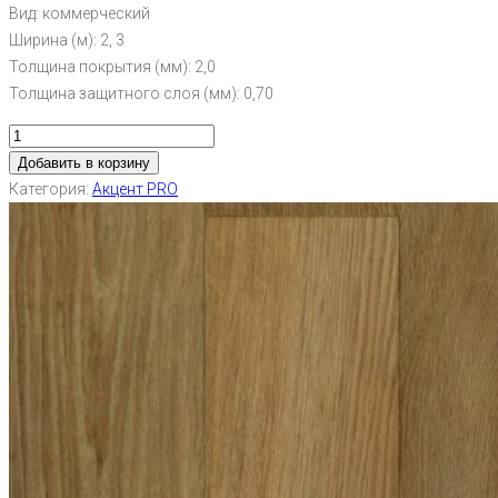
Вид: коммерческий
Ширина (м): 2, 3
Толщина покрытия (мм): 2,0
Толщина защитного слоя (мм): 0,70
Добавить в корзину
Категория:
Акцент PRO