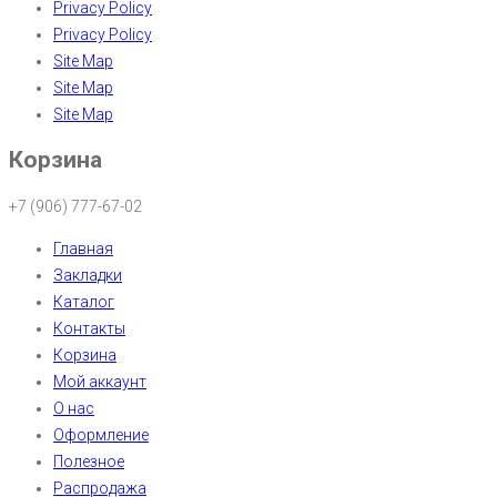
Privacy Policy
Privacy Policy
Site Map
Site Map
Site Map
Корзина
+7 (906) 777-67-02
Главная
Закладки
Каталог
Контакты
Корзина
Мой аккаунт
О нас
Оформление
Полезное
Распродажа