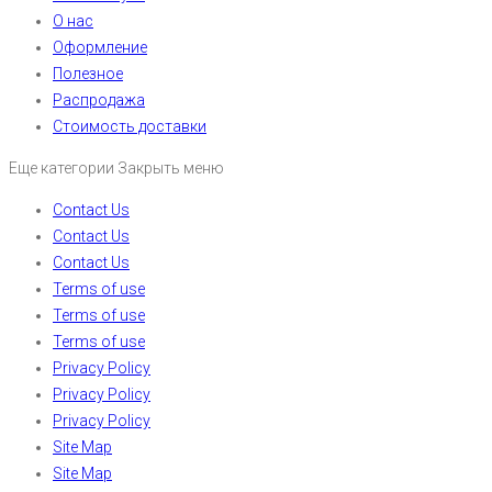
О нас
Оформление
Полезное
Распродажа
Стоимость доставки
Еще категории
Закрыть меню
Contact Us
Contact Us
Contact Us
Terms of use
Terms of use
Terms of use
Privacy Policy
Privacy Policy
Privacy Policy
Site Map
Site Map