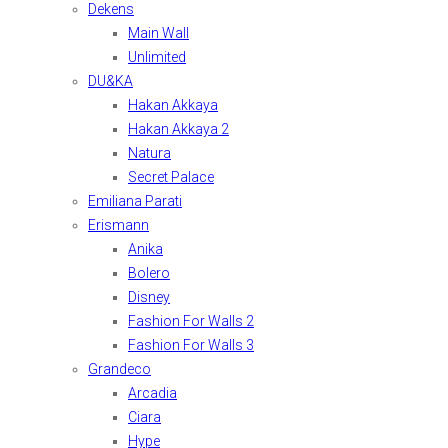
Dekens
Main Wall
Unlimited
DU&KA
Hakan Akkaya
Hakan Akkaya 2
Natura
Secret Palace
Emiliana Parati
Erismann
Anika
Bolero
Disney
Fashion For Walls 2
Fashion For Walls 3
Grandeco
Arcadia
Ciara
Hype