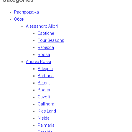
Распродажа
Обои
Alessandro Allori
Esotiche
Four Seasons
Rebecca
Rossa
Andrea Rossi
Arlequin
Barbana
Berggi
Bocca
Cavolli
Gallinara
Kids Land
Nisida
Palmaria