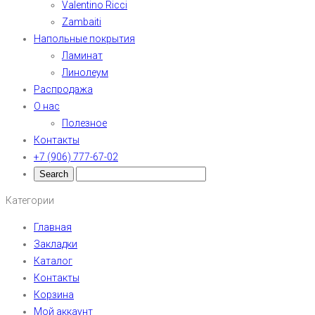
Valentino Ricci
Zambaiti
Напольные покрытия
Ламинат
Линолеум
Распродажа
О нас
Полезное
Контакты
+7 (906) 777-67-02
Категории
Главная
Закладки
Каталог
Контакты
Корзина
Мой аккаунт