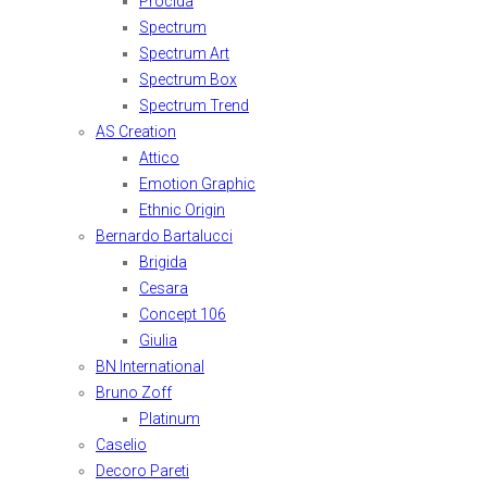
Procida
Spectrum
Spectrum Art
Spectrum Box
Spectrum Trend
AS Creation
Attico
Emotion Graphic
Ethnic Origin
Bernardo Bartalucci
Brigida
Cesara
Concept 106
Giulia
BN International
Bruno Zoff
Platinum
Caselio
Decoro Pareti