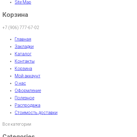
Site Map
Корзина
+7 (906) 777-67-02
Главная
Закладки
Каталог
Контакты
Корзина
Мой аккаунт
О нас
Оформление
Полезное
Распродажа
Стоимость доставки
Все категории
Categories