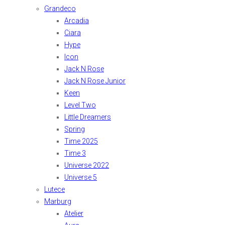
Grandeco
Arcadia
Ciara
Hype
Icon
Jack N Rose
Jack N Rose Junior
Keen
Level Two
Little Dreamers
Spring
Time 2025
Time 3
Universe 2022
Universe 5
Lutece
Marburg
Atelier