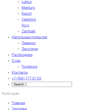
Lutece
Marburg
Rasch
Valentino
Ricci
Zambaiti
Напольные покрытия
Ламинат
Линолеум
Распродажа
О нас
Полезное
Контакты
+7 (906) 777-67-02
Категории
Главная
Закладки