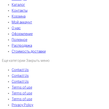
Каталог
Контакты
Корзина
Мой аккаунт
О нас
Оформление
Полезное
Распродажа
Стоимость доставки
Еще категории
Закрыть меню
Contact Us
Contact Us
Contact Us
Terms of use
Terms of use
Terms of use
Privacy Policy