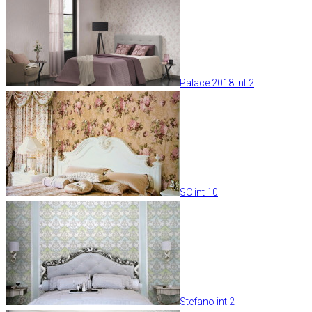
Palace 2018 int 2
SC int 10
Stefano int 2