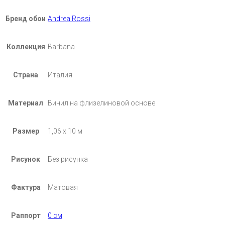
Бренд обои
Andrea Rossi
Коллекция
Barbana
Страна
Италия
Материал
Винил на флизелиновой основе
Размер
1,06 х 10 м
Рисунок
Без рисунка
Фактура
Матовая
Раппорт
0 см