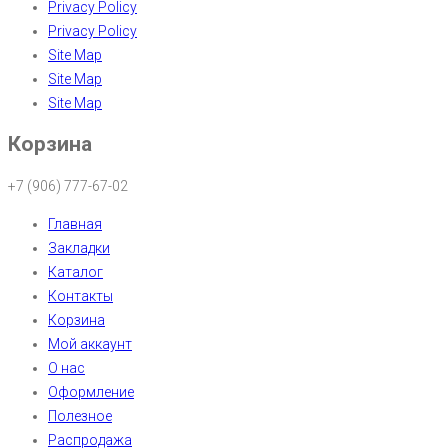
Privacy Policy
Privacy Policy
Site Map
Site Map
Site Map
Корзина
+7 (906) 777-67-02
Главная
Закладки
Каталог
Контакты
Корзина
Мой аккаунт
О нас
Оформление
Полезное
Распродажа