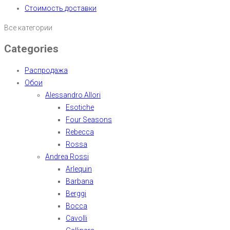
Стоимость доставки
Все категории
Categories
Распродажа
Обои
Alessandro Allori
Esotiche
Four Seasons
Rebecca
Rossa
Andrea Rossi
Arlequin
Barbana
Berggi
Bocca
Cavolli