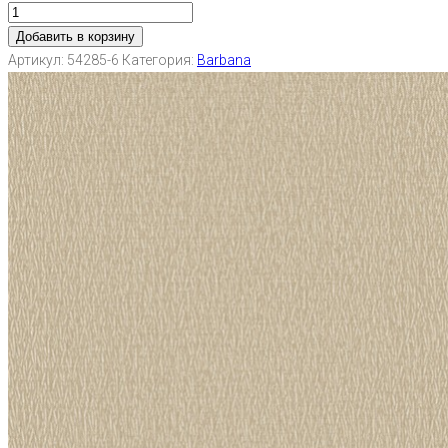
Добавить в корзину
Артикул:
54285-6
Категория:
Barbana