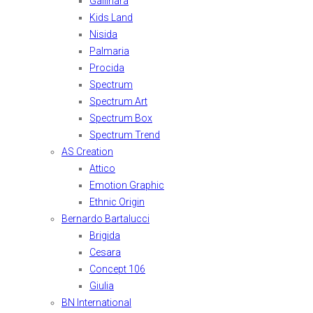
Gallinara
Kids Land
Nisida
Palmaria
Procida
Spectrum
Spectrum Art
Spectrum Box
Spectrum Trend
AS Creation
Attico
Emotion Graphic
Ethnic Origin
Bernardo Bartalucci
Brigida
Cesara
Concept 106
Giulia
BN International