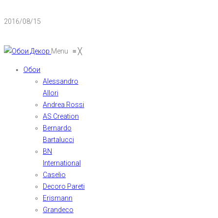
2016/08/15
Menu
≡
╳
Обои
Alessandro
Allori
Andrea Rossi
AS Creation
Bernardo
Bartalucci
BN
International
Caselio
Decoro Pareti
Erismann
Grandeco