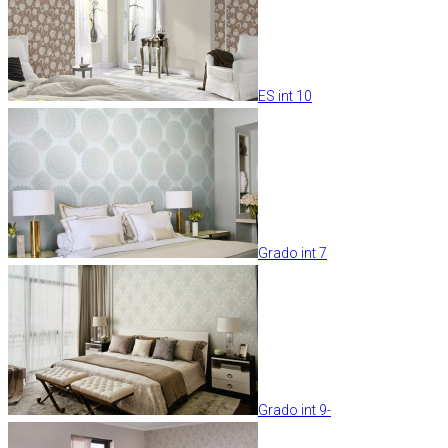
ES int 10
Grado int 7
Grado int 9-