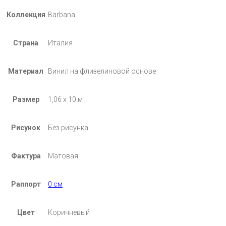
Коллекция
Barbana
Страна
Италия
Материал
Винил на флизелиновой основе
Размер
1,06 х 10 м
Рисунок
Без рисунка
Фактура
Матовая
Раппорт
0 см
Цвет
Коричневый