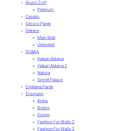
Bruno Zoff
Platinum
Caselio
Decoro Pareti
Dekens
Main Wall
Unlimited
DU&KA
Hakan Akkaya
Hakan Akkaya 2
Natura
Secret Palace
Emiliana Parati
Erismann
Anika
Bolero
Disney
Fashion For Walls 2
Fashion For Walls 3