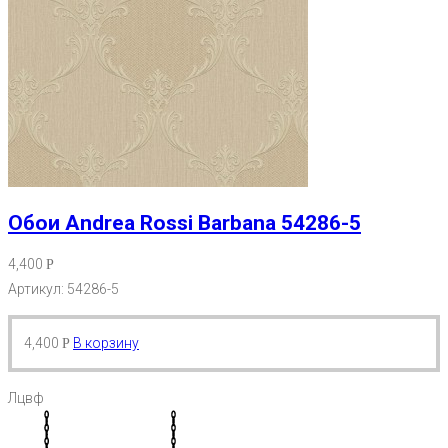
Обои Andrea Rossi Barbana 54286-5
4,400
Р
Артикул: 54286-5
4,400
В корзину
Р
Лцвф