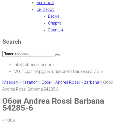
Бытовой
Синтерос
Весна
Спарта
Эрапшн
Search
info@oboi-decor.com
МО, г. Долгопрудный, проспект Пацаева д. 7 к. 5
Главная
>
Каталог
>
Обои
>
Andrea Rossi
>
Barbana
>
Обои
Andrea Rossi Barbana 54285-6
Обои Andrea Rossi Barbana
54285-6
4,400
Р