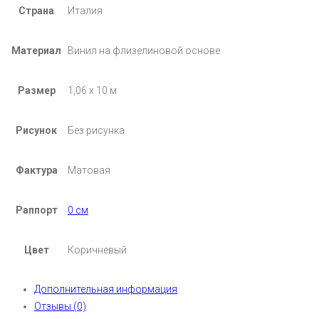
Страна
Италия
Материал
Винил на флизелиновой основе
Размер
1,06 х 10 м
Рисунок
Без рисунка
Фактура
Матовая
Раппорт
0 см
Цвет
Коричневый
Дополнительная информация
Отзывы (0)