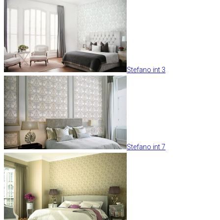
Stefano int 3
Stefano int 7