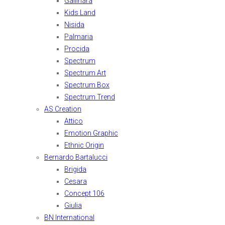
Gallinara
Kids Land
Nisida
Palmaria
Procida
Spectrum
Spectrum Art
Spectrum Box
Spectrum Trend
AS Creation
Attico
Emotion Graphic
Ethnic Origin
Bernardo Bartalucci
Brigida
Cesara
Concept 106
Giulia
BN International