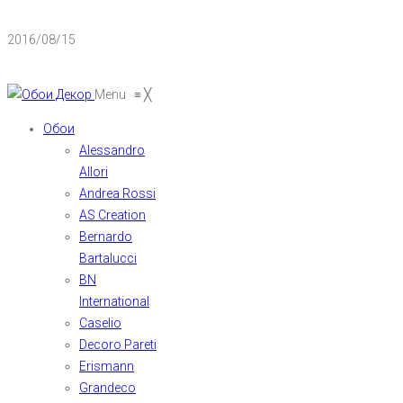
2016/08/15
Menu
≡
╳
Обои
Alessandro
Allori
Andrea Rossi
AS Creation
Bernardo
Bartalucci
BN
International
Caselio
Decoro Pareti
Erismann
Grandeco