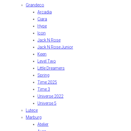
Grandeco
Arcadia
Ciara
Hype
Icon
Jack N Rose
Jack N Rose Junior
Keen
Level Two
Little Dreamers
Spring
Time 2025
Time 3
Universe 2022
Universe 5
Lutece
Marburg
Atelier