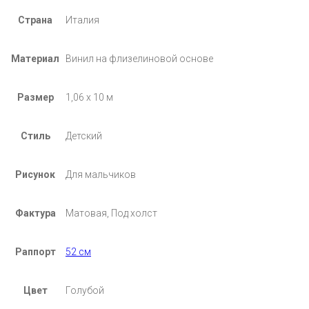
Страна
Италия
Материал
Винил на флизелиновой основе
Размер
1,06 х 10 м
Стиль
Детский
Рисунок
Для мальчиков
Фактура
Матовая, Под холст
Раппорт
52 см
Цвет
Голубой