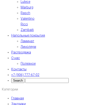
Lutece
Marburg
Rasch
Valentino
Ricci
Zambaiti
Напольные покрытия
Ламинат
Линолеум
Распродажа
О нас
Полезное
Контакты
+7 (906) 777-67-02
Категории
Главная
Закладки