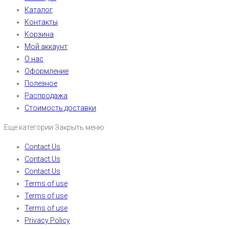
Каталог
Контакты
Корзина
Мой аккаунт
О нас
Оформление
Полезное
Распродажа
Стоимость доставки
Еще категории
Закрыть меню
Contact Us
Contact Us
Contact Us
Terms of use
Terms of use
Terms of use
Privacy Policy