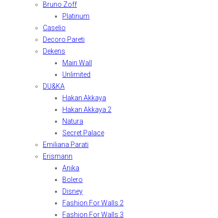
Bruno Zoff
Platinum
Caselio
Decoro Pareti
Dekens
Main Wall
Unlimited
DU&KA
Hakan Akkaya
Hakan Akkaya 2
Natura
Secret Palace
Emiliana Parati
Erismann
Anika
Bolero
Disney
Fashion For Walls 2
Fashion For Walls 3