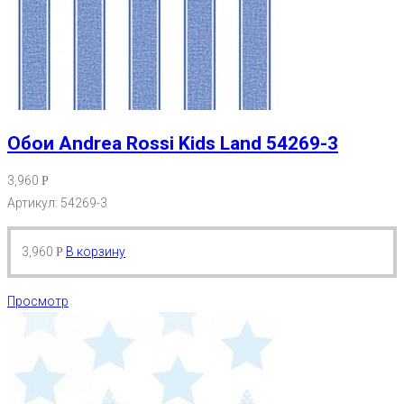
Обои Andrea Rossi Kids Land 54269-3
3,960
Р
Артикул: 54269-3
3,960
В корзину
Р
Просмотр