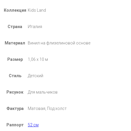
Коллекция
Kids Land
Страна
Италия
Материал
Винил на флизелиновой основе
Размер
1,06 х 10 м
Стиль
Детский
Рисунок
Для мальчиков
Фактура
Матовая, Под холст
Раппорт
52 см