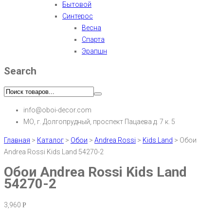
Бытовой
Синтерос
Весна
Спарта
Эрапшн
Search
info@oboi-decor.com
МО, г. Долгопрудный, проспект Пацаева д. 7 к. 5
Главная
>
Каталог
>
Обои
>
Andrea Rossi
>
Kids Land
>
Обои
Andrea Rossi Kids Land 54270-2
Обои Andrea Rossi Kids Land
54270-2
3,960
Р