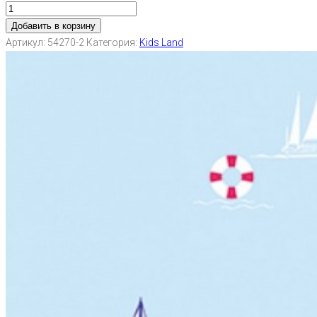
Добавить в корзину
Артикул:
54270-2
Категория:
Kids Land