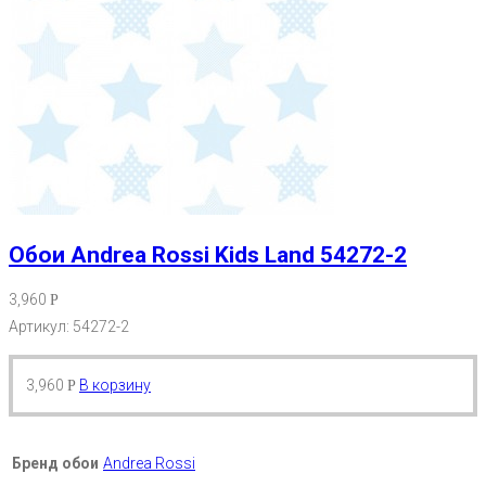
Обои Andrea Rossi Kids Land 54272-2
3,960
Р
Артикул: 54272-2
3,960
В корзину
Р
Бренд обои
Andrea Rossi