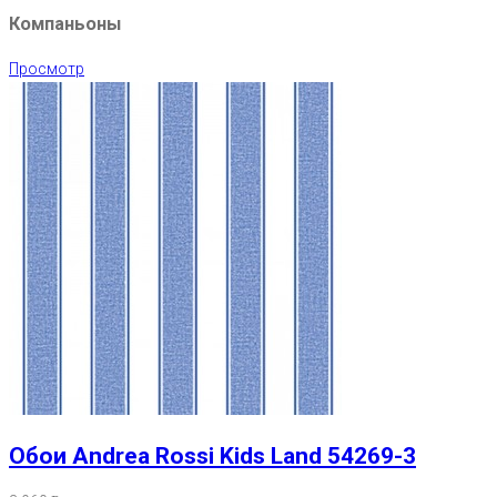
Компаньоны
Просмотр
Обои Andrea Rossi Kids Land 54269-3