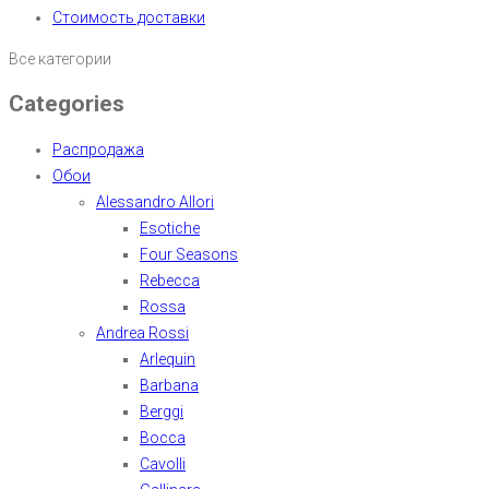
Стоимость доставки
Все категории
Categories
Распродажа
Обои
Alessandro Allori
Esotiche
Four Seasons
Rebecca
Rossa
Andrea Rossi
Arlequin
Barbana
Berggi
Bocca
Cavolli