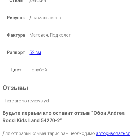
Стиль
Детский
Рисунок
Для мальчиков
Фактура
Матовая, Под холст
Раппорт
52 см
Цвет
Голубой
Отзывы
There are no reviews yet.
Будьте первым кто оставит отзыв “Обои Andrea
Rossi Kids Land 54270-2”
Для отправки комментария вам необходимо
авторизоваться
.