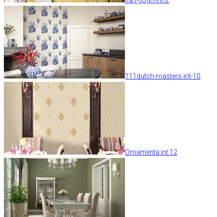
111dutch-masters-int-10
Ornamenta int 12