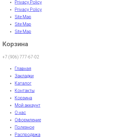
Privacy Policy
Privacy Policy
Site Map
Site Map
Site Map
Корзина
+7 (906) 777-67-02
Главная
Закладки
Каталог
Контакты
Корзина
Мой аккаунт
О нас
Оформление
Полезное
Распродажа