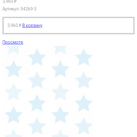
3,960
Р
Артикул: 54269-3
3,960
В корзину
Р
Просмотр