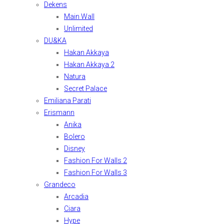
Dekens
Main Wall
Unlimited
DU&KA
Hakan Akkaya
Hakan Akkaya 2
Natura
Secret Palace
Emiliana Parati
Erismann
Anika
Bolero
Disney
Fashion For Walls 2
Fashion For Walls 3
Grandeco
Arcadia
Ciara
Hype