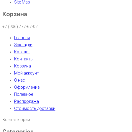
Site Map
Корзина
+7 (906) 777-67-02
Главная
Закладки
Каталог
Контакты
Корзина
Мой аккаунт
О нас
Оформление
Полезное
Распродажа
Стоимость доставки
Все категории
Categories