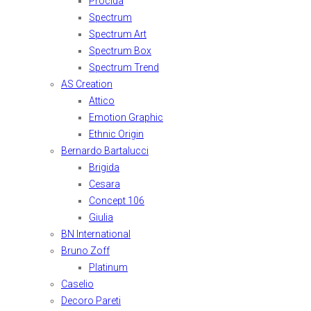
Procida
Spectrum
Spectrum Art
Spectrum Box
Spectrum Trend
AS Creation
Attico
Emotion Graphic
Ethnic Origin
Bernardo Bartalucci
Brigida
Cesara
Concept 106
Giulia
BN International
Bruno Zoff
Platinum
Caselio
Decoro Pareti