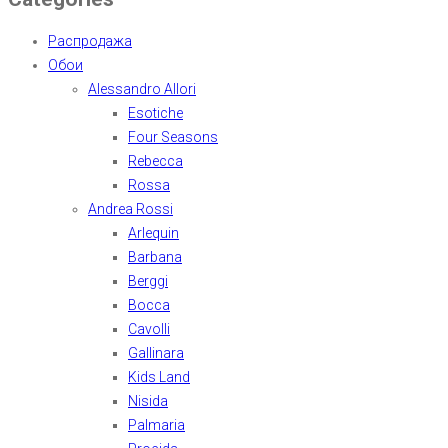
Распродажа
Обои
Alessandro Allori
Esotiche
Four Seasons
Rebecca
Rossa
Andrea Rossi
Arlequin
Barbana
Berggi
Bocca
Cavolli
Gallinara
Kids Land
Nisida
Palmaria