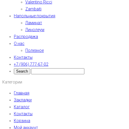
Valentino Ricci
Zambaiti
Напольные покрытия
Ламинат
Линолеум
Распродажа
О нас
Полезное
Контакты
+7 (906) 777-67-02
Категории
Главная
Закладки
Каталог
Контакты
Корзина
Мой аккаунт