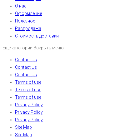
О нас
Оформление
Полезное
Распродажа
Стоимость доставки
Еще категории
Закрыть меню
Contact Us
Contact Us
Contact Us
Terms of use
Terms of use
Terms of use
Privacy Policy
Privacy Policy
Privacy Policy
Site Map
Site Map