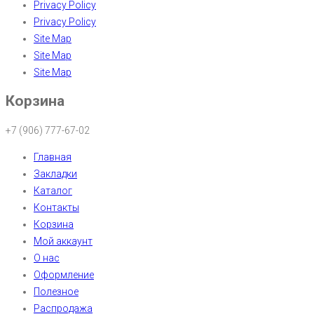
Privacy Policy
Privacy Policy
Site Map
Site Map
Site Map
Корзина
+7 (906) 777-67-02
Главная
Закладки
Каталог
Контакты
Корзина
Мой аккаунт
О нас
Оформление
Полезное
Распродажа