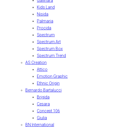
Gallinara
Kids Land
Nisida
Palmaria
Procida
Spectrum
Spectrum Art
Spectrum Box
Spectrum Trend
AS Creation
Attico
Emotion Graphic
Ethnic Origin
Bernardo Bartalucci
Brigida
Cesara
Concept 106
Giulia
BN International