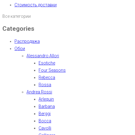
Стоимость доставки
Все категории
Categories
Распродажа
Обои
Alessandro Allori
Esotiche
Four Seasons
Rebecca
Rossa
Andrea Rossi
Arlequin
Barbana
Berggi
Bocca
Cavolli