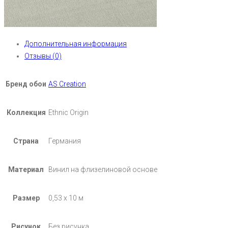
Дополнительная информация
Отзывы (0)
Бренд обои
AS Creation
Коллекция
Ethnic Origin
Страна
Германия
Материал
Винил на флизелиновой основе
Размер
0,53 х 10 м
Рисунок
Без рисунка