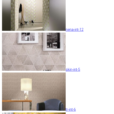
nena-int-12
skin-int-5
tr-int-6