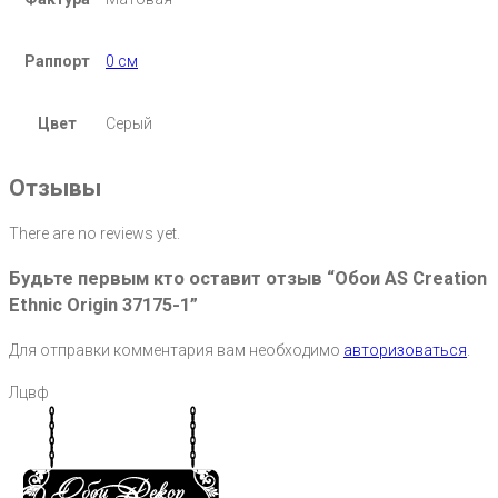
Раппорт
0 см
Цвет
Серый
Отзывы
There are no reviews yet.
Будьте первым кто оставит отзыв “Обои AS Creation
Ethnic Origin 37175-1”
Для отправки комментария вам необходимо
авторизоваться
.
Лцвф