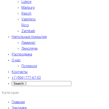
Lutece
Marburg
Rasch
Valentino
Ricci
Zambaiti
Напольные покрытия
Ламинат
Линолеум
Распродажа
О нас
Полезное
Контакты
+7 (906) 777-67-02
Категории
Главная
Закладки