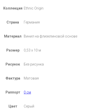
Коллекция
Ethnic Origin
Страна
Германия
Материал
Винил на флизелиновой основе
Размер
0,53 х 10 м
Рисунок
Без рисунка
Фактура
Матовая
Раппорт
0 см
Цвет
Серый