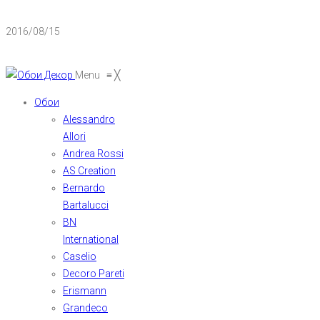
2016/08/15
Menu
≡
╳
Обои
Alessandro
Allori
Andrea Rossi
AS Creation
Bernardo
Bartalucci
BN
International
Caselio
Decoro Pareti
Erismann
Grandeco