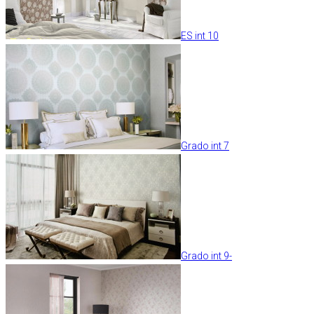
ES int 10
Grado int 7
Grado int 9-