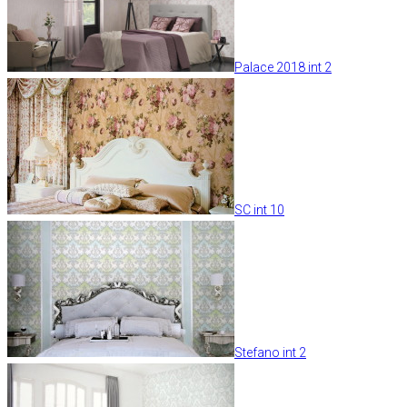
Palace 2018 int 2
SC int 10
Stefano int 2