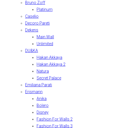
Bruno Zoff
Platinum
Caselio
Decoro Pareti
Dekens
Main Wall
Unlimited
DU&KA
Hakan Akkaya
Hakan Akkaya 2
Natura
Secret Palace
Emiliana Parati
Erismann
Anika
Bolero
Disney
Fashion For Walls 2
Fashion For Walls 3