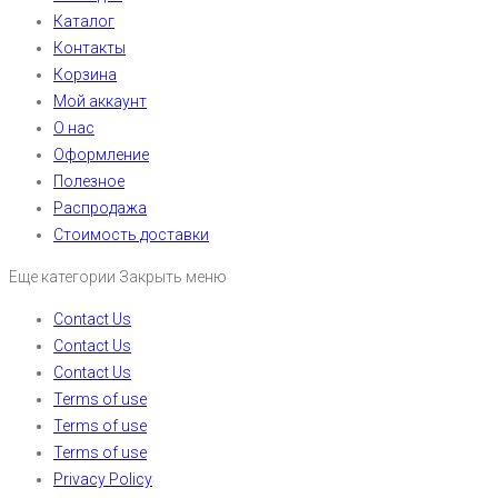
Каталог
Контакты
Корзина
Мой аккаунт
О нас
Оформление
Полезное
Распродажа
Стоимость доставки
Еще категории
Закрыть меню
Contact Us
Contact Us
Contact Us
Terms of use
Terms of use
Terms of use
Privacy Policy