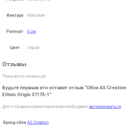
Фактура
Матовая
Раппорт
0 см
Цвет
Серый
Отзывы
There are no reviews yet.
Будьте первым кто оставит отзыв “Обои AS Creation
Ethnic Origin 37175-1”
Для отправки комментария вам необходимо
авторизоваться
.
Бренд обои
AS Creation