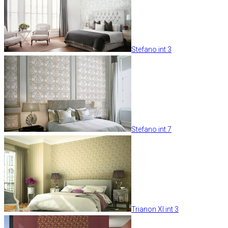
Stefano int 3
Stefano int 7
Trianon XI int 3