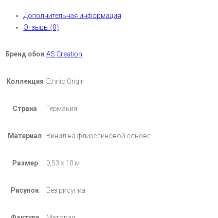
Дополнительная информация
Отзывы (0)
Бренд обои
AS Creation
Коллекция
Ethnic Origin
Страна
Германия
Материал
Винил на флизелиновой основе
Размер
0,53 х 10 м
Рисунок
Без рисунка
Фактура
Матовая