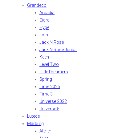
Grandeco
Arcadia
Ciara
Hype
Icon
Jack N Rose
Jack N Rose Junior
Keen
Level Two
Little Dreamers
Spring
Time 2025
Time 3
Universe 2022
Universe 5
Lutece
Marburg
Atelier