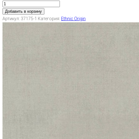
Добавить в корзину
Артикул:
37175-1
Категория:
Ethnic Origin