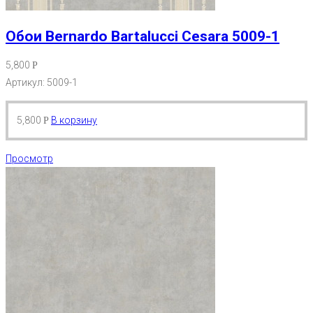
Обои Bernardo Bartalucci Cesara 5009-1
5,800
Р
Артикул: 5009-1
5,800
В корзину
Р
Просмотр