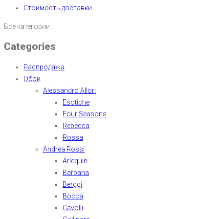
Стоимость доставки
Все категории
Categories
Распродажа
Обои
Alessandro Allori
Esotiche
Four Seasons
Rebecca
Rossa
Andrea Rossi
Arlequin
Barbana
Berggi
Bocca
Cavolli