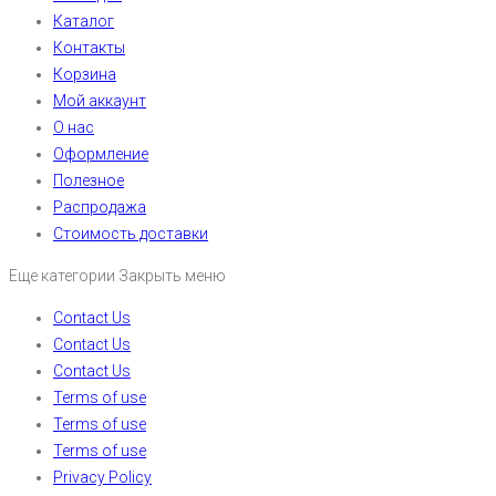
Каталог
Контакты
Корзина
Мой аккаунт
О нас
Оформление
Полезное
Распродажа
Стоимость доставки
Еще категории
Закрыть меню
Contact Us
Contact Us
Contact Us
Terms of use
Terms of use
Terms of use
Privacy Policy