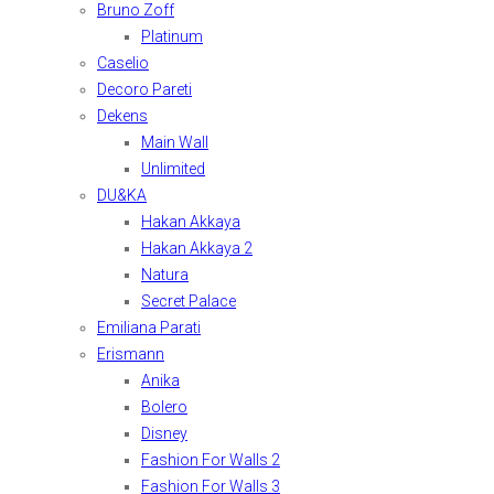
Bruno Zoff
Platinum
Caselio
Decoro Pareti
Dekens
Main Wall
Unlimited
DU&KA
Hakan Akkaya
Hakan Akkaya 2
Natura
Secret Palace
Emiliana Parati
Erismann
Anika
Bolero
Disney
Fashion For Walls 2
Fashion For Walls 3