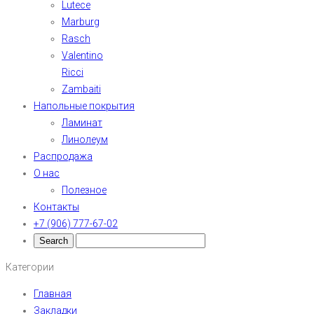
Lutece
Marburg
Rasch
Valentino
Ricci
Zambaiti
Напольные покрытия
Ламинат
Линолеум
Распродажа
О нас
Полезное
Контакты
+7 (906) 777-67-02
Категории
Главная
Закладки