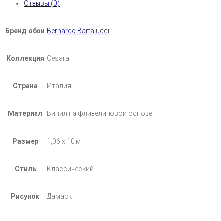
Отзывы (0)
Бренд обои
Bernardo Bartalucci
Коллекция
Cesara
Страна
Италия
Материал
Винил на флизелиновой основе
Размер
1,06 х 10 м
Стиль
Классический
Рисунок
Дамаск