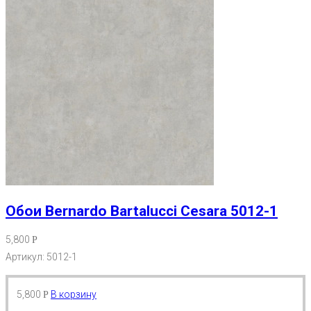
Обои Bernardo Bartalucci Cesara 5012-1
5,800
Р
Артикул: 5012-1
5,800
В корзину
Р