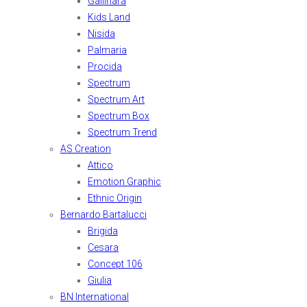
Gallinara
Kids Land
Nisida
Palmaria
Procida
Spectrum
Spectrum Art
Spectrum Box
Spectrum Trend
AS Creation
Attico
Emotion Graphic
Ethnic Origin
Bernardo Bartalucci
Brigida
Cesara
Concept 106
Giulia
BN International