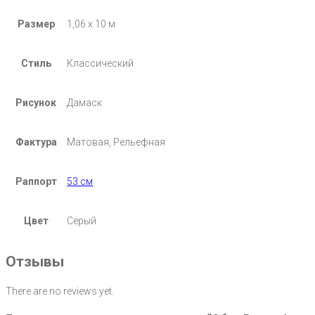
Размер
1,06 х 10 м
Стиль
Классический
Рисунок
Дамаск
Фактура
Матовая, Рельефная
Раппорт
53 см
Цвет
Серый
Отзывы
There are no reviews yet.