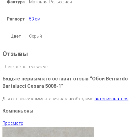
Фактура
Матовая, Рельефная
Раппорт
53 см
Цвет
Серый
Отзывы
There are no reviews yet.
Будьте первым кто оставит отзыв “Обои Bernardo
Bartalucci Cesara 5008-1”
Для отправки комментария вам необходимо
авторизоваться
.
Компаньоны
Просмотр