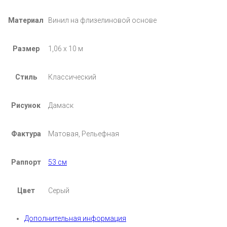
Материал
Винил на флизелиновой основе
Размер
1,06 х 10 м
Стиль
Классический
Рисунок
Дамаск
Фактура
Матовая, Рельефная
Раппорт
53 см
Цвет
Серый
Дополнительная информация