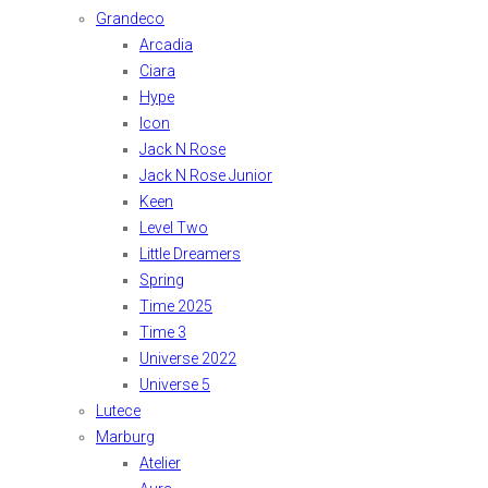
Grandeco
Arcadia
Ciara
Hype
Icon
Jack N Rose
Jack N Rose Junior
Keen
Level Two
Little Dreamers
Spring
Time 2025
Time 3
Universe 2022
Universe 5
Lutece
Marburg
Atelier