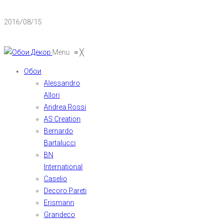
2016/08/15
Menu
≡
╳
Обои
Alessandro
Allori
Andrea Rossi
AS Creation
Bernardo
Bartalucci
BN
International
Caselio
Decoro Pareti
Erismann
Grandeco