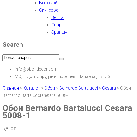
Бытовой
Синтерос
Весна
Спарта
Эрапшн
Search
info@oboi-decor.com
МО, г. Долгопрудный, проспект Пацаева д. 7 к. 5
Главная
>
Каталог
>
Обои
>
Bernardo Bartalucci
>
Cesara
>
Обои
Bernardo Bartalucci Cesara 5008-1
Обои Bernardo Bartalucci Cesara
5008-1
5,800
Р