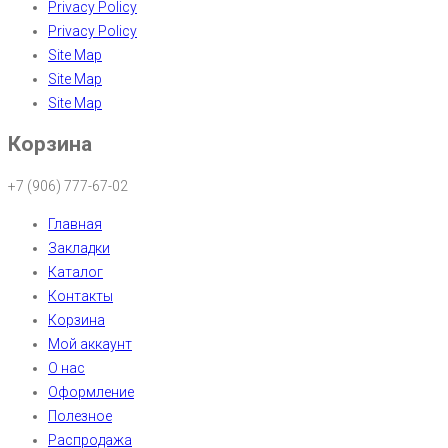
Privacy Policy
Privacy Policy
Site Map
Site Map
Site Map
Корзина
+7 (906) 777-67-02
Главная
Закладки
Каталог
Контакты
Корзина
Мой аккаунт
О нас
Оформление
Полезное
Распродажа