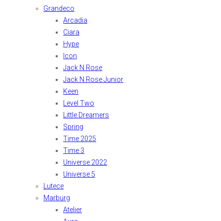
Grandeco
Arcadia
Ciara
Hype
Icon
Jack N Rose
Jack N Rose Junior
Keen
Level Two
Little Dreamers
Spring
Time 2025
Time 3
Universe 2022
Universe 5
Lutece
Marburg
Atelier