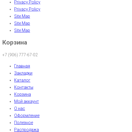
Privacy Policy
Privacy Policy
Site Map
Site Map
Site Map
Корзина
+7 (906) 777-67-02
Главная
Закладки
Каталог
Контакты
Корзина
Мой аккаунт
О нас
Оформление
Полезное
Распродажа