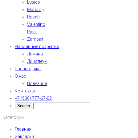
Lutece
Marburg
Rasch
Valentino
Ricci
Zambaiti
Напольные покрытия
Ламинат
Линолеум
Распродажа
О нас
Полезное
Контакты
+7 (906) 777-67-02
Категории
Главная
Закладки