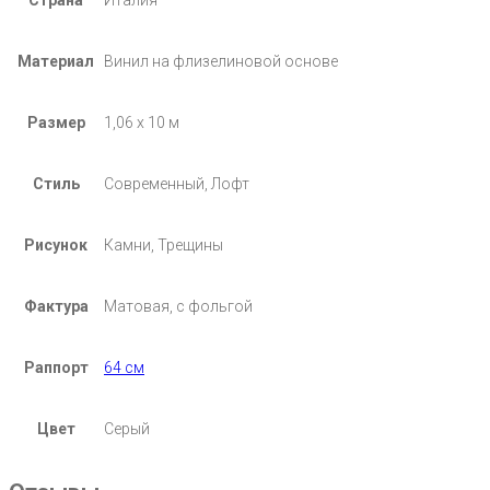
Страна
Италия
Материал
Винил на флизелиновой основе
Размер
1,06 х 10 м
Стиль
Современный, Лофт
Рисунок
Камни, Трещины
Фактура
Матовая, с фольгой
Раппорт
64 см
Цвет
Серый