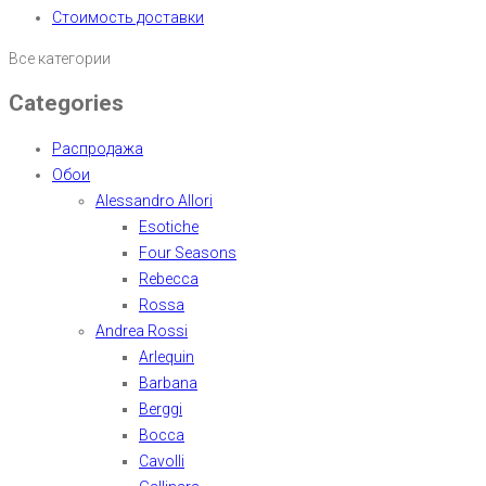
Стоимость доставки
Все категории
Categories
Распродажа
Обои
Alessandro Allori
Esotiche
Four Seasons
Rebecca
Rossa
Andrea Rossi
Arlequin
Barbana
Berggi
Bocca
Cavolli