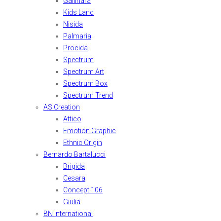
Gallinara
Kids Land
Nisida
Palmaria
Procida
Spectrum
Spectrum Art
Spectrum Box
Spectrum Trend
AS Creation
Attico
Emotion Graphic
Ethnic Origin
Bernardo Bartalucci
Brigida
Cesara
Concept 106
Giulia
BN International