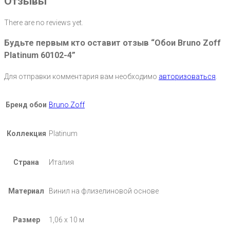
Отзывы
There are no reviews yet.
Будьте первым кто оставит отзыв “Обои Bruno Zoff
Platinum 60102-4”
Для отправки комментария вам необходимо
авторизоваться
.
Бренд обои
Bruno Zoff
Коллекция
Platinum
Страна
Италия
Материал
Винил на флизелиновой основе
Размер
1,06 х 10 м