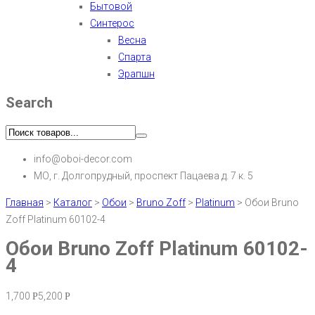
Бытовой
Синтерос
Весна
Спарта
Эрапшн
Search
info@oboi-decor.com
МО, г. Долгопрудный, проспект Пацаева д. 7 к. 5
Главная
>
Каталог
>
Обои
>
Bruno Zoff
>
Platinum
>
Обои Bruno
Zoff Platinum 60102-4
Обои Bruno Zoff Platinum 60102-
4
1,700
5,200
Р
Р