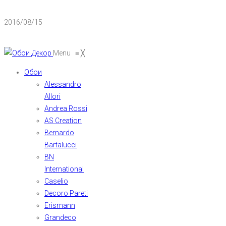
2016/08/15
Menu
≡
╳
Обои
Alessandro
Allori
Andrea Rossi
AS Creation
Bernardo
Bartalucci
BN
International
Caselio
Decoro Pareti
Erismann
Grandeco