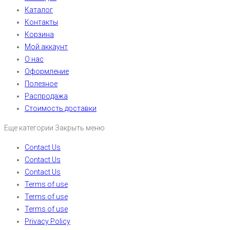
Каталог
Контакты
Корзина
Мой аккаунт
О нас
Оформление
Полезное
Распродажа
Стоимость доставки
Еще категории
Закрыть меню
Contact Us
Contact Us
Contact Us
Terms of use
Terms of use
Terms of use
Privacy Policy