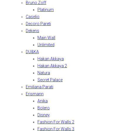
Bruno Zoff
Platinum
Caselio
Decoro Pareti
Dekens
Main Wall
Unlimited
DU&KA
Hakan Akkaya
Hakan Akkaya 2
Natura
Secret Palace
Emiliana Parati
Erismann
Anika
Bolero
Disney
Fashion For Walls 2
Fashion For Walls 3