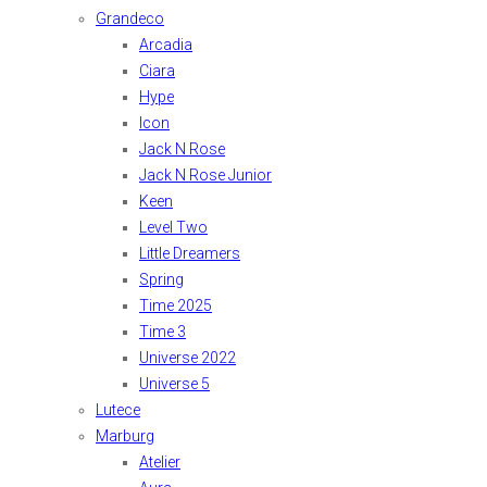
Grandeco
Arcadia
Ciara
Hype
Icon
Jack N Rose
Jack N Rose Junior
Keen
Level Two
Little Dreamers
Spring
Time 2025
Time 3
Universe 2022
Universe 5
Lutece
Marburg
Atelier