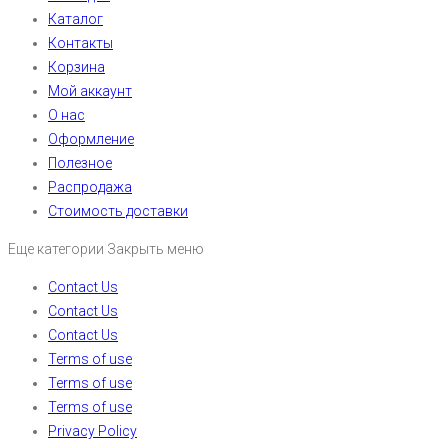
Каталог
Контакты
Корзина
Мой аккаунт
О нас
Оформление
Полезное
Распродажа
Стоимость доставки
Еще категории
Закрыть меню
Contact Us
Contact Us
Contact Us
Terms of use
Terms of use
Terms of use
Privacy Policy