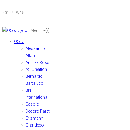
2016/08/15
Menu
≡
╳
Обои
Alessandro
Allori
Andrea Rossi
AS Creation
Bernardo
Bartalucci
BN
International
Caselio
Decoro Pareti
Erismann
Grandeco