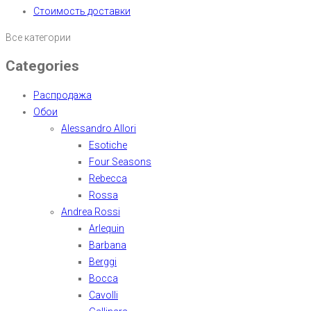
Стоимость доставки
Все категории
Categories
Распродажа
Обои
Alessandro Allori
Esotiche
Four Seasons
Rebecca
Rossa
Andrea Rossi
Arlequin
Barbana
Berggi
Bocca
Cavolli