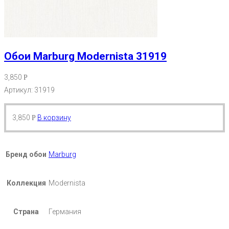
Обои Marburg Modernista 31919
3,850
Р
Артикул: 31919
3,850
В корзину
Р
Бренд обои
Marburg
Коллекция
Modernista
Страна
Германия