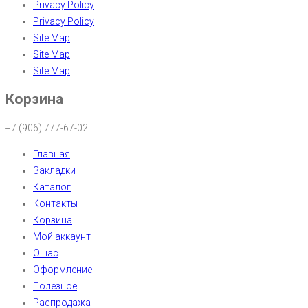
Privacy Policy
Privacy Policy
Site Map
Site Map
Site Map
Корзина
+7 (906) 777-67-02
Главная
Закладки
Каталог
Контакты
Корзина
Мой аккаунт
О нас
Оформление
Полезное
Распродажа