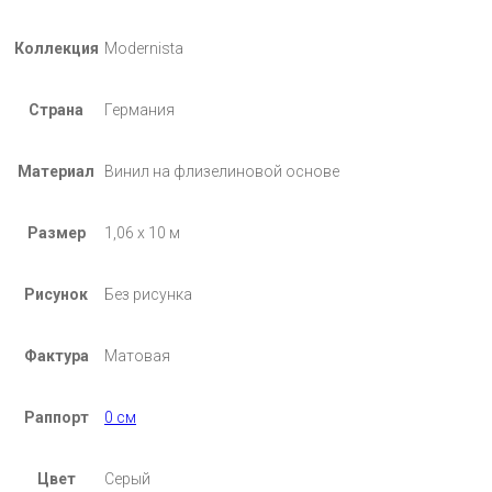
Коллекция
Modernista
Страна
Германия
Материал
Винил на флизелиновой основе
Размер
1,06 х 10 м
Рисунок
Без рисунка
Фактура
Матовая
Раппорт
0 см
Цвет
Серый