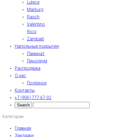
Lutece
Marburg
Rasch
Valentino
Ricci
Zambaiti
Напольные покрытия
Ламинат
Линолеум
Распродажа
О нас
Полезное
Контакты
+7 (906) 777-67-02
Категории
Главная
Закладки