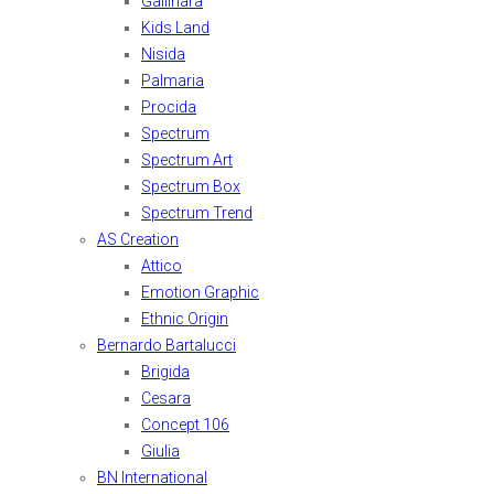
Gallinara
Kids Land
Nisida
Palmaria
Procida
Spectrum
Spectrum Art
Spectrum Box
Spectrum Trend
AS Creation
Attico
Emotion Graphic
Ethnic Origin
Bernardo Bartalucci
Brigida
Cesara
Concept 106
Giulia
BN International