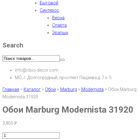
Бытовой
Синтерос
Весна
Спарта
Эрапшн
Search
info@oboi-decor.com
МО, г. Долгопрудный, проспект Пацаева д. 7 к. 5
Главная
>
Каталог
>
Обои
>
Marburg
>
Modernista
>
Обои Marburg
Modernista 31920
Обои Marburg Modernista 31920
3,850
Р