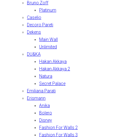
Bruno Zoff
Platinum
Caselio
Decoro Pareti
Dekens
Main Wall
Unlimited
DU&KA
Hakan Akkaya
Hakan Akkaya 2
Natura
Secret Palace
Emiliana Parati
Erismann
Anika
Bolero
Disney
Fashion For Walls 2
Fashion For Walls 3