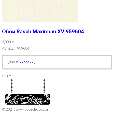
Обои Rasch Maximum XV 959604
3,090
Р
Артикул: 959604
3,090
В корзину
Р
Лцвф
© 2021, www.oboi-decor.com