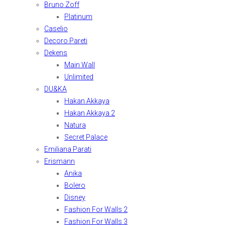
Bruno Zoff
Platinum
Caselio
Decoro Pareti
Dekens
Main Wall
Unlimited
DU&KA
Hakan Akkaya
Hakan Akkaya 2
Natura
Secret Palace
Emiliana Parati
Erismann
Anika
Bolero
Disney
Fashion For Walls 2
Fashion For Walls 3