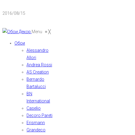
2016/08/15
Menu
≡
╳
Обои
Alessandro
Allori
Andrea Rossi
AS Creation
Bernardo
Bartalucci
BN
International
Caselio
Decoro Pareti
Erismann
Grandeco