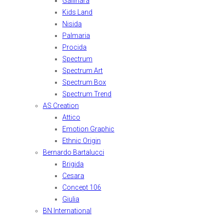
Gallinara
Kids Land
Nisida
Palmaria
Procida
Spectrum
Spectrum Art
Spectrum Box
Spectrum Trend
AS Creation
Attico
Emotion Graphic
Ethnic Origin
Bernardo Bartalucci
Brigida
Cesara
Concept 106
Giulia
BN International