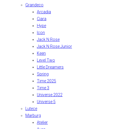
Grandeco
Arcadia
Ciara
Hype
Icon
Jack N Rose
Jack N Rose Junior
Keen
Level Two
Little Dreamers
Spring
Time 2025
Time 3
Universe 2022
Universe 5
Lutece
Marburg
Atelier