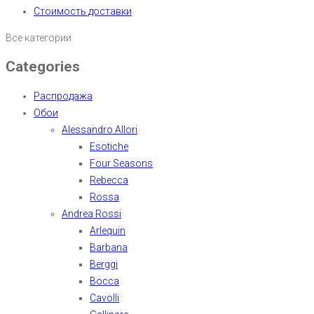
Стоимость доставки
Все категории
Categories
Распродажа
Обои
Alessandro Allori
Esotiche
Four Seasons
Rebecca
Rossa
Andrea Rossi
Arlequin
Barbana
Berggi
Bocca
Cavolli