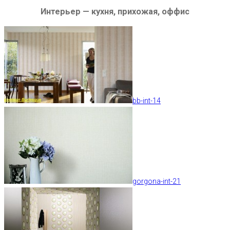
Интерьер — кухня, прихожая, оффис
bb-int-14
gorgona-int-21