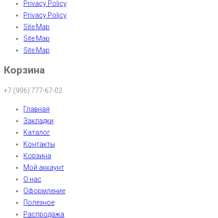
Privacy Policy
Privacy Policy
Site Map
Site Map
Site Map
Корзина
+7 (906) 777-67-02
Главная
Закладки
Каталог
Контакты
Корзина
Мой аккаунт
О нас
Оформление
Полезное
Распродажа