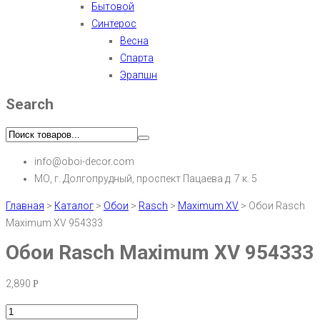
Бытовой
Синтерос
Весна
Спарта
Эрапшн
Search
info@oboi-decor.com
МО, г. Долгопрудный, проспект Пацаева д. 7 к. 5
Главная
>
Каталог
>
Обои
>
Rasch
>
Maximum XV
>
Обои Rasch
Maximum XV 954333
Обои Rasch Maximum XV 954333
2,890
Р