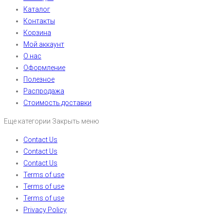
Каталог
Контакты
Корзина
Мой аккаунт
О нас
Оформление
Полезное
Распродажа
Стоимость доставки
Еще категории
Закрыть меню
Contact Us
Contact Us
Contact Us
Terms of use
Terms of use
Terms of use
Privacy Policy