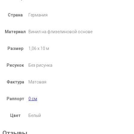
Страна
Германия
Материал
Винил на флизелиновой основе
Размер
1,06 х 10 м
Рисунок
Без рисунка
Фактура
Матовая
Раппорт
0 см
Цвет
Белый
Отзывы