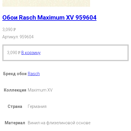
Обои Rasch Maximum XV 959604
3,090
Р
Артикул: 959604
3,090
В корзину
Р
Бренд обои
Rasch
Коллекция
Maximum XV
Страна
Германия
Материал
Винил на флизелиновой основе