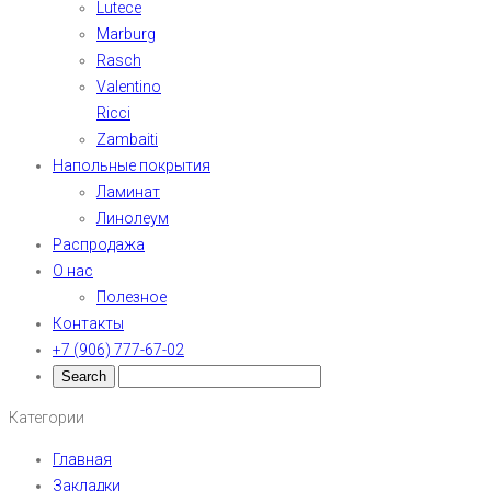
Lutece
Marburg
Rasch
Valentino
Ricci
Zambaiti
Напольные покрытия
Ламинат
Линолеум
Распродажа
О нас
Полезное
Контакты
+7 (906) 777-67-02
Категории
Главная
Закладки