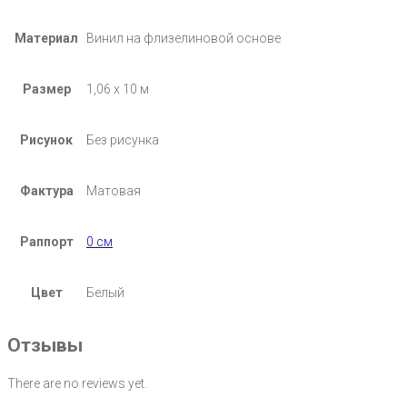
Материал
Винил на флизелиновой основе
Размер
1,06 х 10 м
Рисунок
Без рисунка
Фактура
Матовая
Раппорт
0 см
Цвет
Белый
Отзывы
There are no reviews yet.