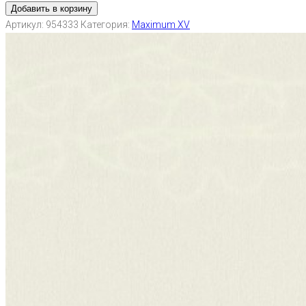
Добавить в корзину
Артикул:
954333
Категория:
Maximum XV