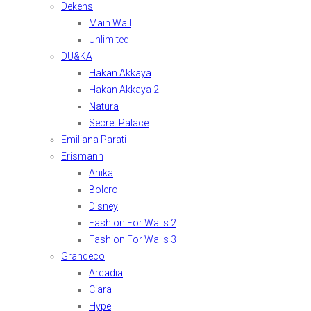
Dekens
Main Wall
Unlimited
DU&KA
Hakan Akkaya
Hakan Akkaya 2
Natura
Secret Palace
Emiliana Parati
Erismann
Anika
Bolero
Disney
Fashion For Walls 2
Fashion For Walls 3
Grandeco
Arcadia
Ciara
Hype