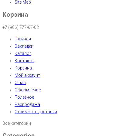
Site Map
Корзина
+7 (906) 777-67-02
Главная
Закладки
Каталог
Контакты
Корзина
Мой аккаунт
О нас
Оформление
Полезное
Распродажа
Стоимость доставки
Все категории
Categories