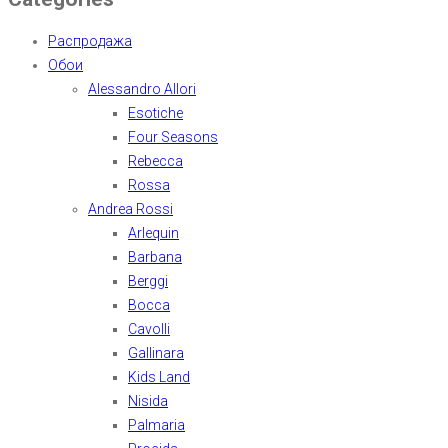
Распродажа
Обои
Alessandro Allori
Esotiche
Four Seasons
Rebecca
Rossa
Andrea Rossi
Arlequin
Barbana
Berggi
Bocca
Cavolli
Gallinara
Kids Land
Nisida
Palmaria