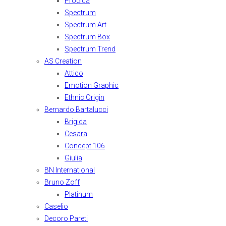
Procida
Spectrum
Spectrum Art
Spectrum Box
Spectrum Trend
AS Creation
Attico
Emotion Graphic
Ethnic Origin
Bernardo Bartalucci
Brigida
Cesara
Concept 106
Giulia
BN International
Bruno Zoff
Platinum
Caselio
Decoro Pareti