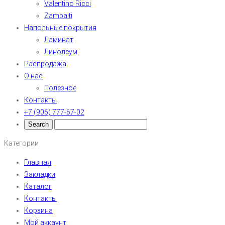
Valentino Ricci
Zambaiti
Напольные покрытия
Ламинат
Линолеум
Распродажа
О нас
Полезное
Контакты
+7 (906) 777-67-02
Категории
Главная
Закладки
Каталог
Контакты
Корзина
Мой аккаунт