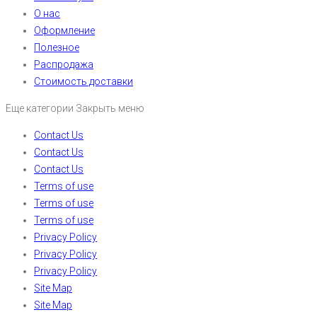
О нас
Оформление
Полезное
Распродажа
Стоимость доставки
Еще категории
Закрыть меню
Contact Us
Contact Us
Contact Us
Terms of use
Terms of use
Terms of use
Privacy Policy
Privacy Policy
Privacy Policy
Site Map
Site Map