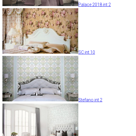
Palace 2018 int 2
SC int 10
Stefano int 2