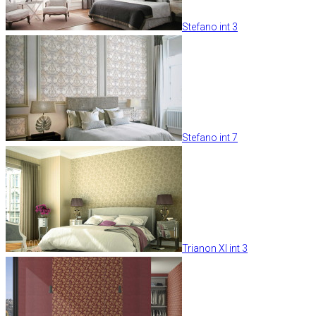
Stefano int 3
Stefano int 7
Trianon XI int 3