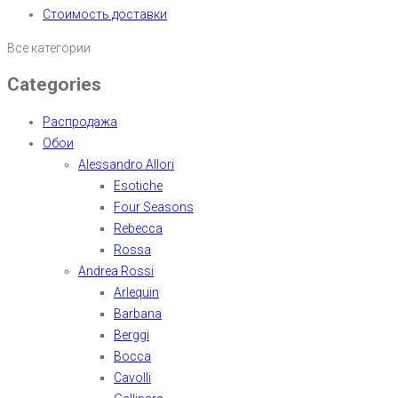
Стоимость доставки
Все категории
Categories
Распродажа
Обои
Alessandro Allori
Esotiche
Four Seasons
Rebecca
Rossa
Andrea Rossi
Arlequin
Barbana
Berggi
Bocca
Cavolli