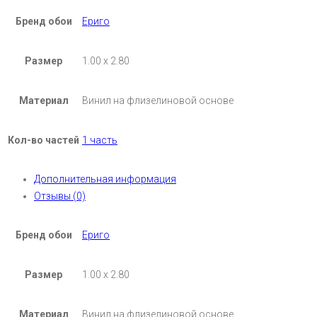
Бренд обои
Ериго
Размер
1.00 х 2.80
Материал
Винил на флизелиновой основе
Кол-во частей
1 часть
Дополнительная информация
Отзывы (0)
Бренд обои
Ериго
Размер
1.00 х 2.80
Материал
Винил на флизелиновой основе