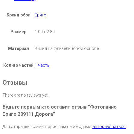
Бренд обои
Ериго
Размер
1.00 х 2.80
Материал
Винил на флизелиновой основе
Кол-во частей
1 часть
Отзывы
There are no reviews yet.
Будьте первым кто оставит отзыв “Фотопанно
Ериго 209111 Дорога”
Для отправки комментария вам необходимо
авторизоваться
.