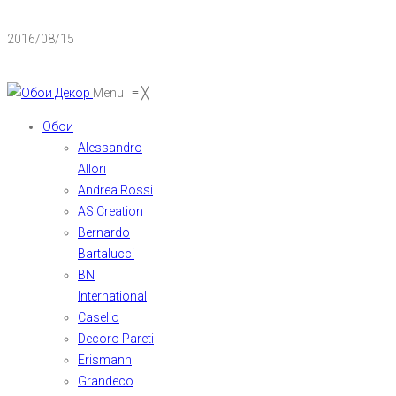
2016/08/15
Menu
≡
╳
Обои
Alessandro
Allori
Andrea Rossi
AS Creation
Bernardo
Bartalucci
BN
International
Caselio
Decoro Pareti
Erismann
Grandeco