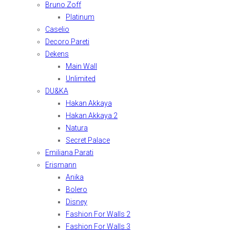
Bruno Zoff
Platinum
Caselio
Decoro Pareti
Dekens
Main Wall
Unlimited
DU&KA
Hakan Akkaya
Hakan Akkaya 2
Natura
Secret Palace
Emiliana Parati
Erismann
Anika
Bolero
Disney
Fashion For Walls 2
Fashion For Walls 3