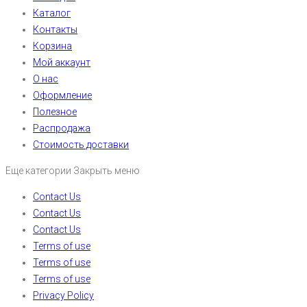
Каталог
Контакты
Корзина
Мой аккаунт
О нас
Оформление
Полезное
Распродажа
Стоимость доставки
Еще категории
Закрыть меню
Contact Us
Contact Us
Contact Us
Terms of use
Terms of use
Terms of use
Privacy Policy