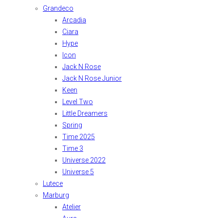
Grandeco
Arcadia
Ciara
Hype
Icon
Jack N Rose
Jack N Rose Junior
Keen
Level Two
Little Dreamers
Spring
Time 2025
Time 3
Universe 2022
Universe 5
Lutece
Marburg
Atelier