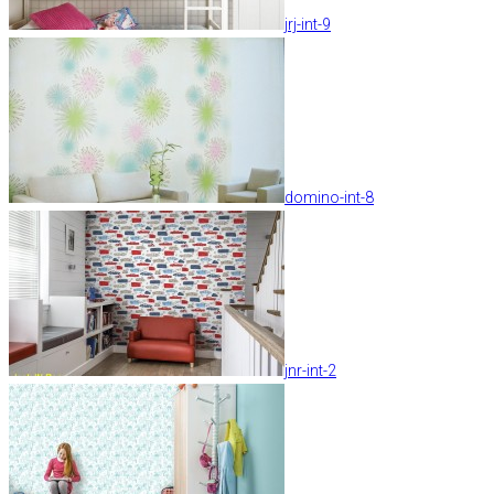
jrj-int-9
domino-int-8
jnr-int-2