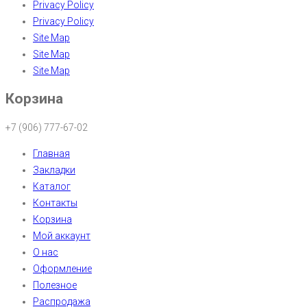
Privacy Policy
Privacy Policy
Site Map
Site Map
Site Map
Корзина
+7 (906) 777-67-02
Главная
Закладки
Каталог
Контакты
Корзина
Мой аккаунт
О нас
Оформление
Полезное
Распродажа