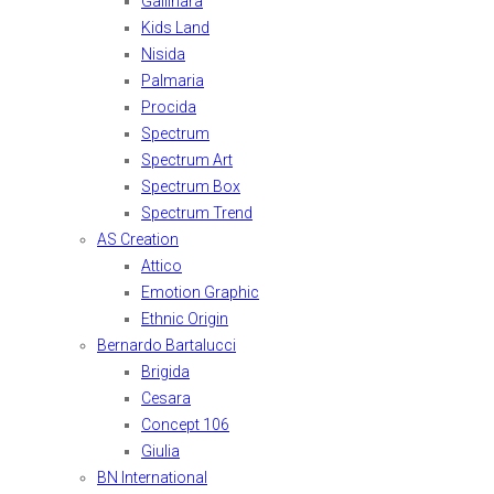
Gallinara
Kids Land
Nisida
Palmaria
Procida
Spectrum
Spectrum Art
Spectrum Box
Spectrum Trend
AS Creation
Attico
Emotion Graphic
Ethnic Origin
Bernardo Bartalucci
Brigida
Cesara
Concept 106
Giulia
BN International