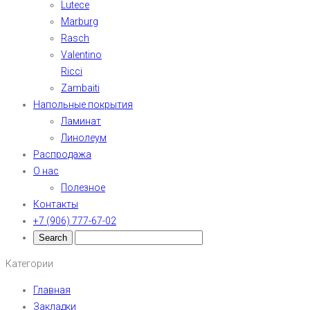
Lutece
Marburg
Rasch
Valentino
Ricci
Zambaiti
Напольные покрытия
Ламинат
Линолеум
Распродажа
О нас
Полезное
Контакты
+7 (906) 777-67-02
Категории
Главная
Закладки