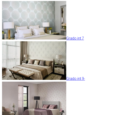
Grado int 7
Grado int 9-