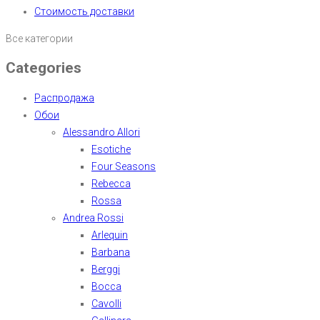
Стоимость доставки
Все категории
Categories
Распродажа
Обои
Alessandro Allori
Esotiche
Four Seasons
Rebecca
Rossa
Andrea Rossi
Arlequin
Barbana
Berggi
Bocca
Cavolli