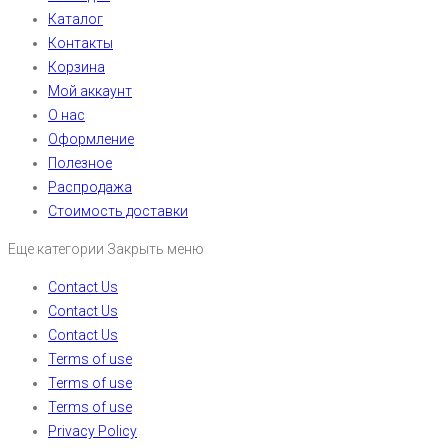
Каталог
Контакты
Корзина
Мой аккаунт
О нас
Оформление
Полезное
Распродажа
Стоимость доставки
Еще категории
Закрыть меню
Contact Us
Contact Us
Contact Us
Terms of use
Terms of use
Terms of use
Privacy Policy