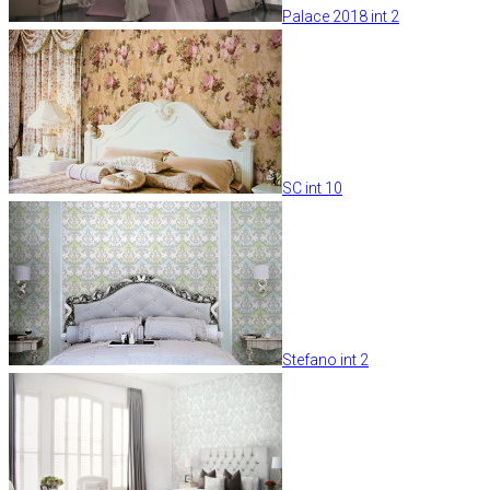
Palace 2018 int 2
SC int 10
Stefano int 2