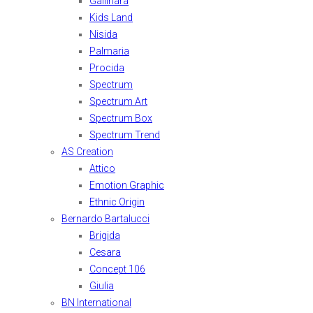
Gallinara
Kids Land
Nisida
Palmaria
Procida
Spectrum
Spectrum Art
Spectrum Box
Spectrum Trend
AS Creation
Attico
Emotion Graphic
Ethnic Origin
Bernardo Bartalucci
Brigida
Cesara
Concept 106
Giulia
BN International