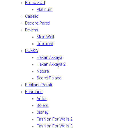
Bruno Zoff
Platinum
Caselio
Decoro Pareti
Dekens
Main Wall
Unlimited
DU&KA
Hakan Akkaya
Hakan Akkaya 2
Natura
Secret Palace
Emiliana Parati
Erismann
Anika
Bolero
Disney
Fashion For Walls 2
Fashion For Walls 3