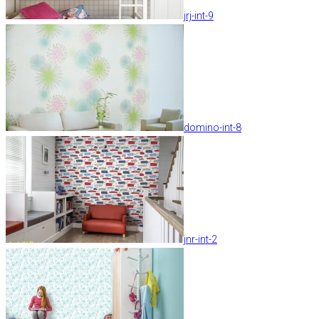
jrj-int-9
domino-int-8
jnr-int-2