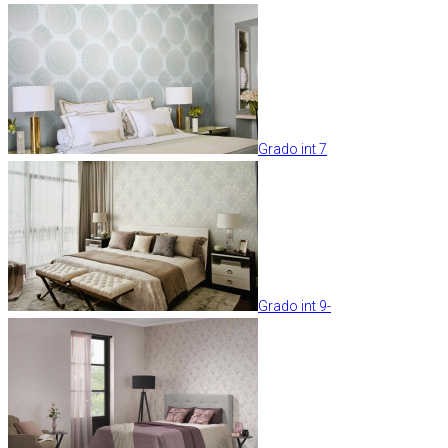
Grado int 7
Grado int 9-