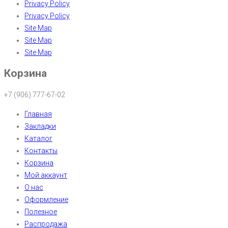
Privacy Policy
Privacy Policy
Site Map
Site Map
Site Map
Корзина
+7 (906) 777-67-02
Главная
Закладки
Каталог
Контакты
Корзина
Мой аккаунт
О нас
Оформление
Полезное
Распродажа