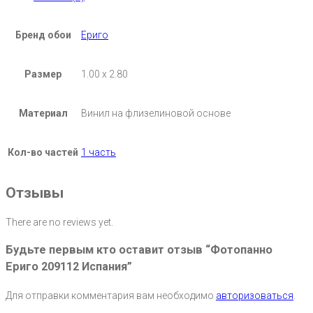
Бренд обои
Ериго
Размер
1.00 х 2.80
Материал
Винил на флизелиновой основе
Кол-во частей
1 часть
Отзывы
There are no reviews yet.
Будьте первым кто оставит отзыв “Фотопанно
Ериго 209112 Испания”
Для отправки комментария вам необходимо
авторизоваться
.