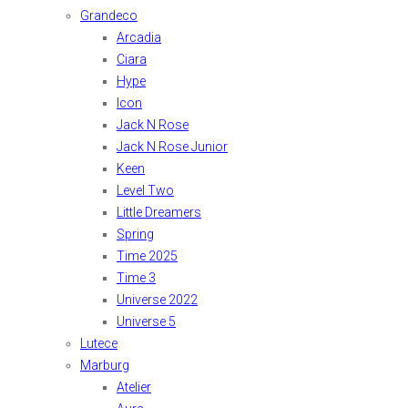
Grandeco
Arcadia
Ciara
Hype
Icon
Jack N Rose
Jack N Rose Junior
Keen
Level Two
Little Dreamers
Spring
Time 2025
Time 3
Universe 2022
Universe 5
Lutece
Marburg
Atelier