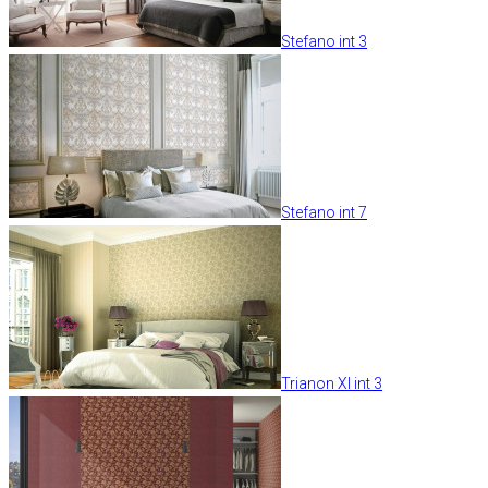
Stefano int 3
Stefano int 7
Trianon XI int 3