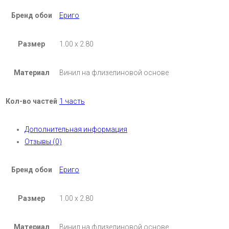
Бренд обои
Ериго
Размер
1.00 х 2.80
Материал
Винил на флизелиновой основе
Кол-во частей
1 часть
Дополнительная информация
Отзывы (0)
Бренд обои
Ериго
Размер
1.00 х 2.80
Материал
Винил на флизелиновой основе