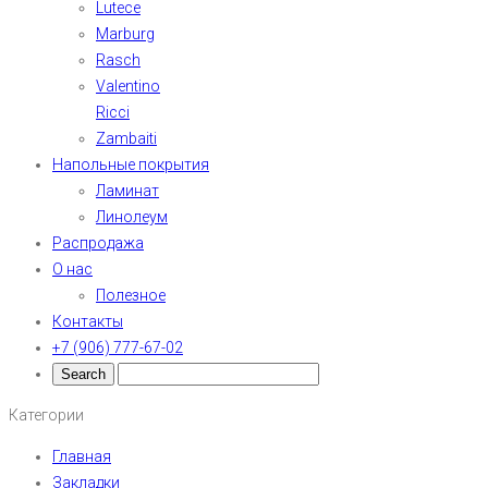
Lutece
Marburg
Rasch
Valentino
Ricci
Zambaiti
Напольные покрытия
Ламинат
Линолеум
Распродажа
О нас
Полезное
Контакты
+7 (906) 777-67-02
Категории
Главная
Закладки