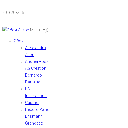
2016/08/15
Menu
≡
╳
Обои
Alessandro
Allori
Andrea Rossi
AS Creation
Bernardo
Bartalucci
BN
International
Caselio
Decoro Pareti
Erismann
Grandeco