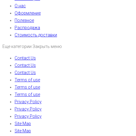
О нас
Оформление
Полезное
Распродажа
Стоимость доставки
Еще категории
Закрыть меню
Contact Us
Contact Us
Contact Us
Terms of use
Terms of use
Terms of use
Privacy Policy
Privacy Policy
Privacy Policy
Site Map
Site Map