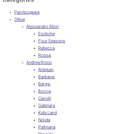
Распродажа
Обои
Alessandro Allori
Esotiche
Four Seasons
Rebecca
Rossa
Andrea Rossi
Arlequin
Barbana
Berggi
Bocca
Cavolli
Gallinara
Kids Land
Nisida
Palmaria