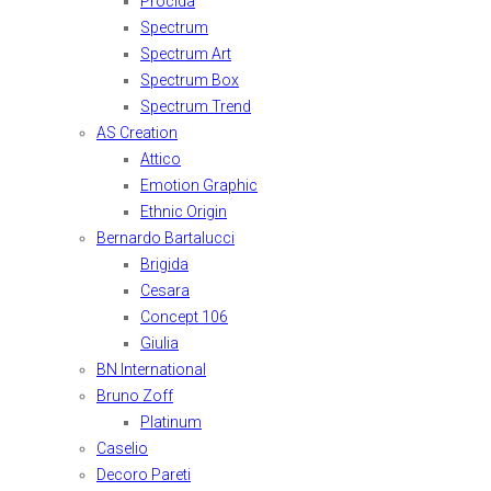
Procida
Spectrum
Spectrum Art
Spectrum Box
Spectrum Trend
AS Creation
Attico
Emotion Graphic
Ethnic Origin
Bernardo Bartalucci
Brigida
Cesara
Concept 106
Giulia
BN International
Bruno Zoff
Platinum
Caselio
Decoro Pareti