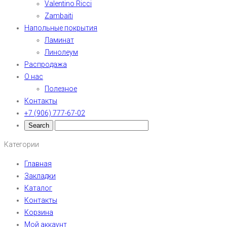
Valentino Ricci
Zambaiti
Напольные покрытия
Ламинат
Линолеум
Распродажа
О нас
Полезное
Контакты
+7 (906) 777-67-02
Категории
Главная
Закладки
Каталог
Контакты
Корзина
Мой аккаунт