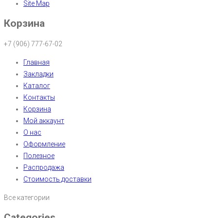
Site Map
Корзина
+7 (906) 777-67-02
Главная
Закладки
Каталог
Контакты
Корзина
Мой аккаунт
О нас
Оформление
Полезное
Распродажа
Стоимость доставки
Все категории
Categories