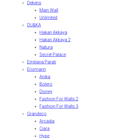
Dekens
Main Wall
Unlimited
DU&KA
Hakan Akkaya
Hakan Akkaya 2
Natura
Secret Palace
Emiliana Parati
Erismann
Anika
Bolero
Disney
Fashion For Walls 2
Fashion For Walls 3
Grandeco
Arcadia
Ciara
Hype