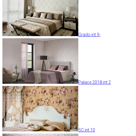
Grado int 9-
Palace 2018 int 2
SC int 10