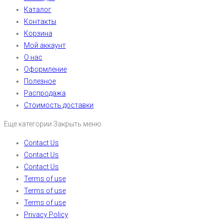
Каталог
Контакты
Корзина
Мой аккаунт
О нас
Оформление
Полезное
Распродажа
Стоимость доставки
Еще категории
Закрыть меню
Contact Us
Contact Us
Contact Us
Terms of use
Terms of use
Terms of use
Privacy Policy