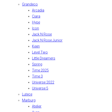
Grandeco
Arcadia
Ciara
Hype
Icon
Jack N Rose
Jack N Rose Junior
Keen
Level Two
Little Dreamers
Spring
Time 2025
Time 3
Universe 2022
Universe 5
Lutece
Marburg
Atelier