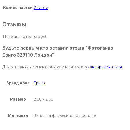
Кол-во частей
2 части
Отзывы
There are no reviews yet.
Будьте первым кто оставит отзыв “Фотопанно
Ериго 329110 Лондон”
Для отправки комментария вам необходимо
авторизоваться
.
Бренд обои
Ериго
Размер
2.00 х 2.80
Материал
Винил на флизелиновой основе