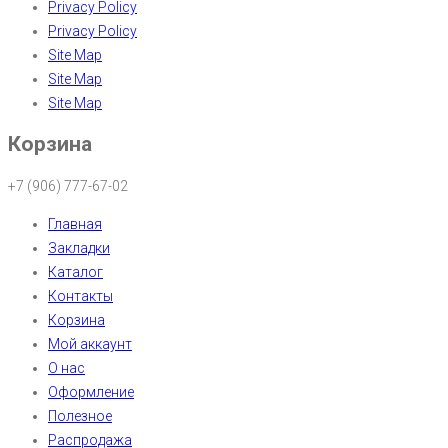
Privacy Policy
Privacy Policy
Site Map
Site Map
Site Map
Корзина
+7 (906) 777-67-02
Главная
Закладки
Каталог
Контакты
Корзина
Мой аккаунт
О нас
Оформление
Полезное
Распродажа