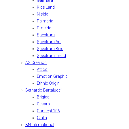
Gallinara
Kids Land
Nisida
Palmaria
Procida
Spectrum
Spectrum Art
Spectrum Box
Spectrum Trend
AS Creation
Attico
Emotion Graphic
Ethnic Origin
Bernardo Bartalucci
Brigida
Cesara
Concept 106
Giulia
BN International