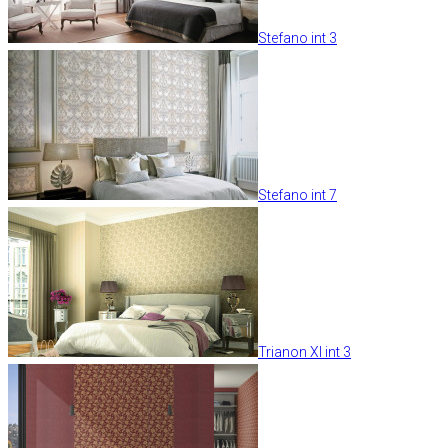
Stefano int 3
Stefano int 7
Trianon XI int 3