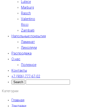
Lutece
Marburg
Rasch
Valentino
Ricci
Zambaiti
Напольные покрытия
Ламинат
Линолеум
Распродажа
О нас
Полезное
Контакты
+7 (906) 777-67-02
Категории
Главная
Закладки