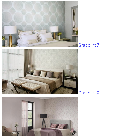
Grado int 7
Grado int 9-