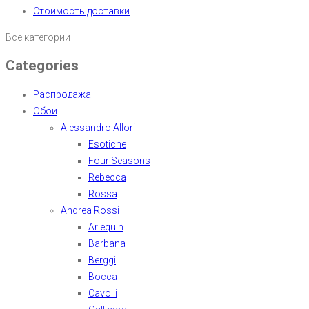
Стоимость доставки
Все категории
Categories
Распродажа
Обои
Alessandro Allori
Esotiche
Four Seasons
Rebecca
Rossa
Andrea Rossi
Arlequin
Barbana
Berggi
Bocca
Cavolli