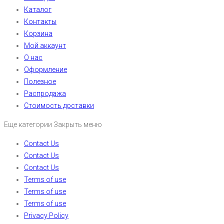
Каталог
Контакты
Корзина
Мой аккаунт
О нас
Оформление
Полезное
Распродажа
Стоимость доставки
Еще категории
Закрыть меню
Contact Us
Contact Us
Contact Us
Terms of use
Terms of use
Terms of use
Privacy Policy