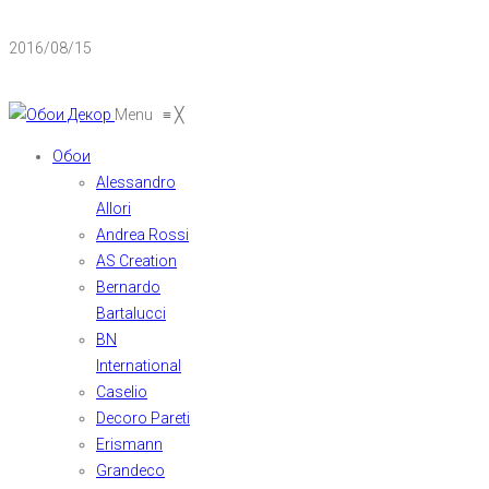
2016/08/15
Menu
≡
╳
Обои
Alessandro
Allori
Andrea Rossi
AS Creation
Bernardo
Bartalucci
BN
International
Caselio
Decoro Pareti
Erismann
Grandeco