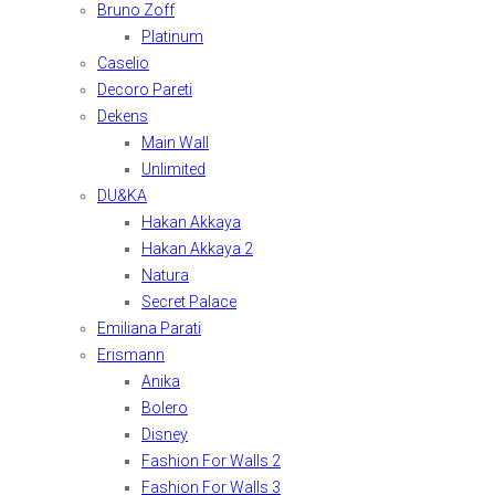
Bruno Zoff
Platinum
Caselio
Decoro Pareti
Dekens
Main Wall
Unlimited
DU&KA
Hakan Akkaya
Hakan Akkaya 2
Natura
Secret Palace
Emiliana Parati
Erismann
Anika
Bolero
Disney
Fashion For Walls 2
Fashion For Walls 3