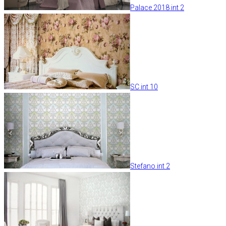
Palace 2018 int 2
SC int 10
Stefano int 2