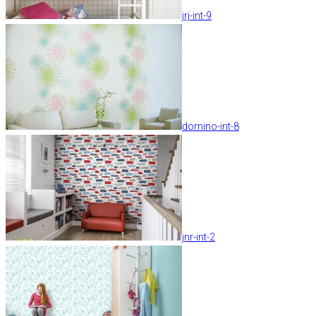
jrj-int-9
domino-int-8
jnr-int-2