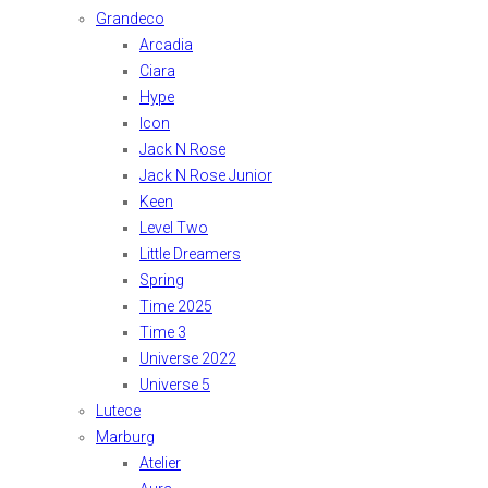
Grandeco
Arcadia
Ciara
Hype
Icon
Jack N Rose
Jack N Rose Junior
Keen
Level Two
Little Dreamers
Spring
Time 2025
Time 3
Universe 2022
Universe 5
Lutece
Marburg
Atelier