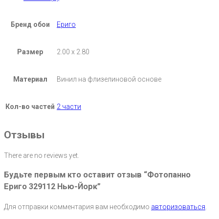
Бренд обои
Ериго
Размер
2.00 х 2.80
Материал
Винил на флизелиновой основе
Кол-во частей
2 части
Отзывы
There are no reviews yet.
Будьте первым кто оставит отзыв “Фотопанно
Ериго 329112 Нью-Йорк”
Для отправки комментария вам необходимо
авторизоваться
.