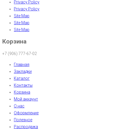
Privacy Policy
Privacy Policy
Site Map
Site Map
Site Map
Корзина
+7 (906) 777-67-02
Главная
Закладки
Каталог
Контакты
Корзина
Мой аккаунт
О нас
Оформление
Полезное
Распродажа