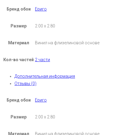
Бренд обои
Ериго
Размер
2.00 х 2.80
Материал
Винил на флизелиновой основе
Кол-во частей
2 части
Дополнительная информация
Отзывы (0)
Бренд обои
Ериго
Размер
2.00 х 2.80
Материал
Винил на флизелиновой основе