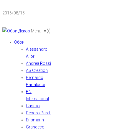
2016/08/15
Menu
≡
╳
Обои
Alessandro
Allori
Andrea Rossi
AS Creation
Bernardo
Bartalucci
BN
International
Caselio
Decoro Pareti
Erismann
Grandeco