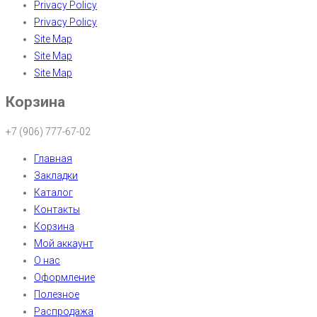
Privacy Policy
Privacy Policy
Site Map
Site Map
Site Map
Корзина
+7 (906) 777-67-02
Главная
Закладки
Каталог
Контакты
Корзина
Мой аккаунт
О нас
Оформление
Полезное
Распродажа