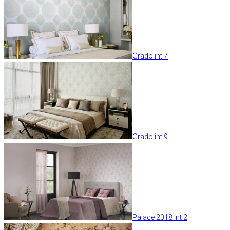
Grado int 7
Grado int 9-
Palace 2018 int 2