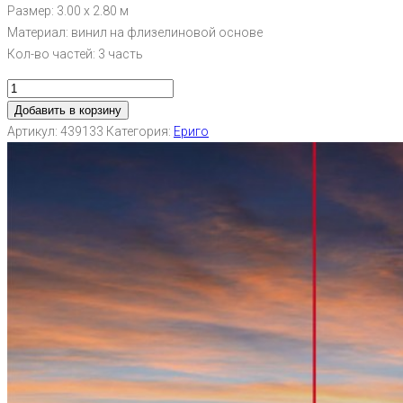
Размер: 3.00 х 2.80 м
Материал: винил на флизелиновой основе
Кол-во частей: 3 часть
Добавить в корзину
Артикул:
439133
Категория:
Ериго