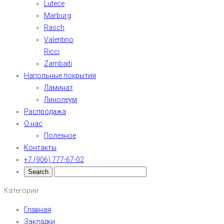
Lutece
Marburg
Rasch
Valentino
Ricci
Zambaiti
Напольные покрытия
Ламинат
Линолеум
Распродажа
О нас
Полезное
Контакты
+7 (906) 777-67-02
Категории
Главная
Закладки