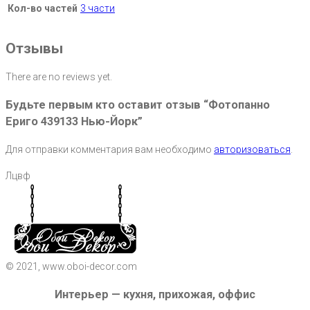
Кол-во частей
3 части
Отзывы
There are no reviews yet.
Будьте первым кто оставит отзыв “Фотопанно
Ериго 439133 Нью-Йорк”
Для отправки комментария вам необходимо
авторизоваться
.
Лцвф
© 2021, www.oboi-decor.com
Интерьер — кухня, прихожая, оффис