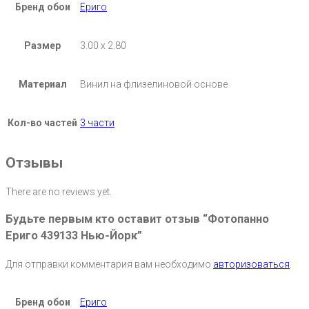
Бренд обои
Ериго
Размер
3.00 х 2.80
Материал
Винил на флизелиновой основе
Кол-во частей
3 части
Отзывы
There are no reviews yet.
Будьте первым кто оставит отзыв “Фотопанно
Ериго 439133 Нью-Йорк”
Для отправки комментария вам необходимо
авторизоваться
.
Бренд обои
Ериго