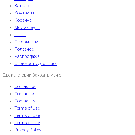
Каталог
Контакты
Корзина
Мой аккаунт
О нас
Оформление
Полезное
Распродажа
Стоимость доставки
Еще категории
Закрыть меню
Contact Us
Contact Us
Contact Us
Terms of use
Terms of use
Terms of use
Privacy Policy