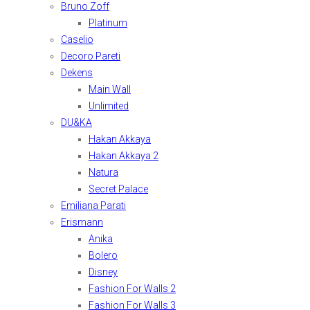
Bruno Zoff
Platinum
Caselio
Decoro Pareti
Dekens
Main Wall
Unlimited
DU&KA
Hakan Akkaya
Hakan Akkaya 2
Natura
Secret Palace
Emiliana Parati
Erismann
Anika
Bolero
Disney
Fashion For Walls 2
Fashion For Walls 3