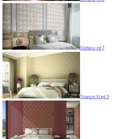
Stefano int 7
Trianon XI int 3