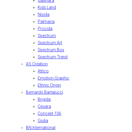
Gallinara
Kids Land
Nisida
Palmaria
Procida
Spectrum
Spectrum Art
Spectrum Box
Spectrum Trend
AS Creation
Attico
Emotion Graphic
Ethnic Origin
Bernardo Bartalucci
Brigida
Cesara
Concept 106
Giulia
BN International