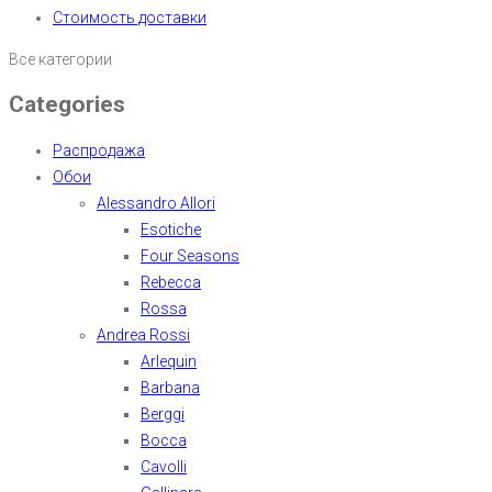
Стоимость доставки
Все категории
Categories
Распродажа
Обои
Alessandro Allori
Esotiche
Four Seasons
Rebecca
Rossa
Andrea Rossi
Arlequin
Barbana
Berggi
Bocca
Cavolli