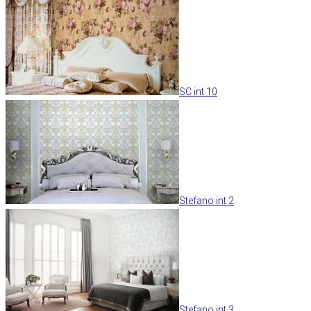
SC int 10
Stefano int 2
Stefano int 3