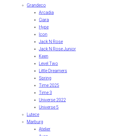
Grandeco
Arcadia
Ciara
Hype
Icon
Jack N Rose
Jack N Rose Junior
Keen
Level Two
Little Dreamers
Spring
Time 2025
Time 3
Universe 2022
Universe 5
Lutece
Marburg
Atelier