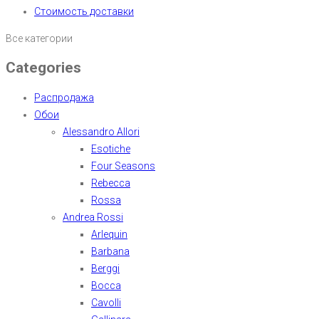
Стоимость доставки
Все категории
Categories
Распродажа
Обои
Alessandro Allori
Esotiche
Four Seasons
Rebecca
Rossa
Andrea Rossi
Arlequin
Barbana
Berggi
Bocca
Cavolli