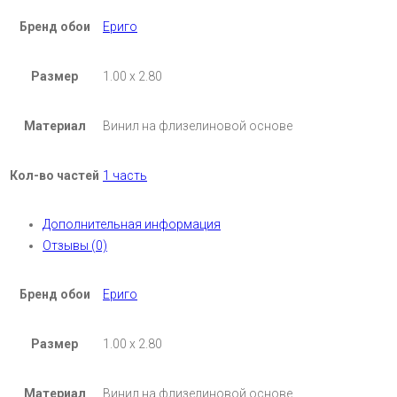
Бренд обои
Ериго
Размер
1.00 х 2.80
Материал
Винил на флизелиновой основе
Кол-во частей
1 часть
Дополнительная информация
Отзывы (0)
Бренд обои
Ериго
Размер
1.00 х 2.80
Материал
Винил на флизелиновой основе