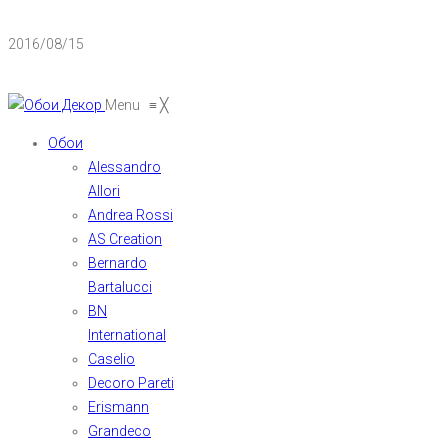
2016/08/15
Menu
≡
╳
Обои
Alessandro
Allori
Andrea Rossi
AS Creation
Bernardo
Bartalucci
BN
International
Caselio
Decoro Pareti
Erismann
Grandeco