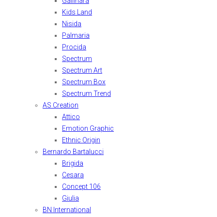
Gallinara
Kids Land
Nisida
Palmaria
Procida
Spectrum
Spectrum Art
Spectrum Box
Spectrum Trend
AS Creation
Attico
Emotion Graphic
Ethnic Origin
Bernardo Bartalucci
Brigida
Cesara
Concept 106
Giulia
BN International