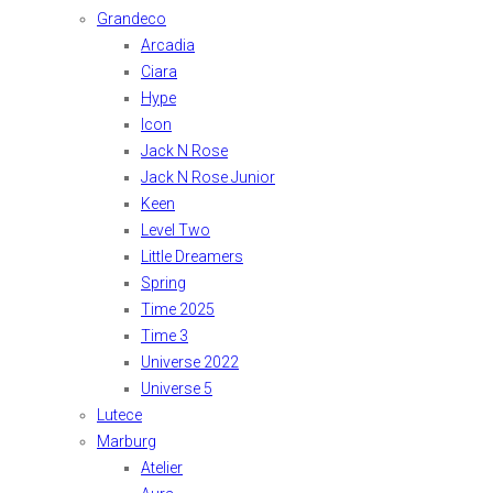
Grandeco
Arcadia
Ciara
Hype
Icon
Jack N Rose
Jack N Rose Junior
Keen
Level Two
Little Dreamers
Spring
Time 2025
Time 3
Universe 2022
Universe 5
Lutece
Marburg
Atelier