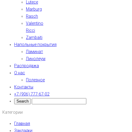
Lutece
Marburg
Rasch
Valentino
Ricci
Zambaiti
Напольные покрытия
Ламинат
Линолеум
Распродажа
О нас
Полезное
Контакты
+7 (906) 777-67-02
Категории
Главная
Закладки