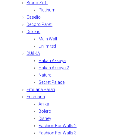
Bruno Zoff
Platinum
Caselio
Decoro Pareti
Dekens
Main Wall
Unlimited
DU&KA
Hakan Akkaya
Hakan Akkaya 2
Natura
Secret Palace
Emiliana Parati
Erismann
Anika
Bolero
Disney
Fashion For Walls 2
Fashion For Walls 3