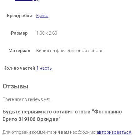
Бренд обои
Ериго
Размер
1.00 х 2.80
Материал
Винил на флизелиновой основе
Кол-во частей
1 часть
Отзывы
There are no reviews yet.
Будьте первым кто оставит отзыв “Фотопанно
Ериго 319106 Орхидеи”
Для отправки комментария вам необходимо
авторизоваться
.