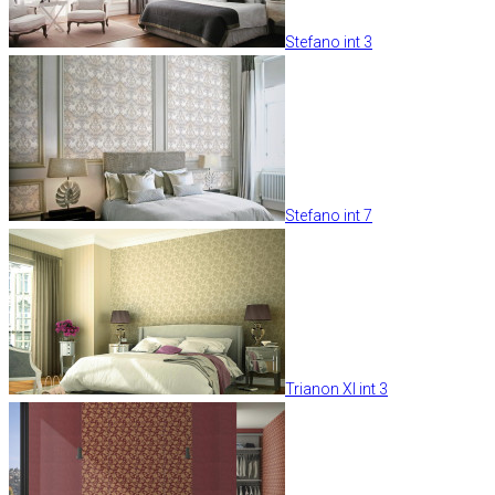
Stefano int 3
Stefano int 7
Trianon XI int 3