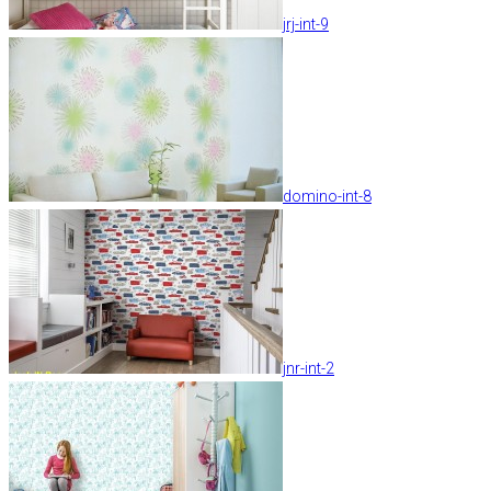
jrj-int-9
domino-int-8
jnr-int-2