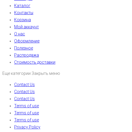
Каталог
Контакты
Корзина
Мой аккаунт
О нас
Оформление
Полезное
Распродажа
Стоимость доставки
Еще категории
Закрыть меню
Contact Us
Contact Us
Contact Us
Terms of use
Terms of use
Terms of use
Privacy Policy