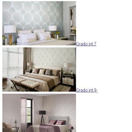
Grado int 7
Grado int 9-