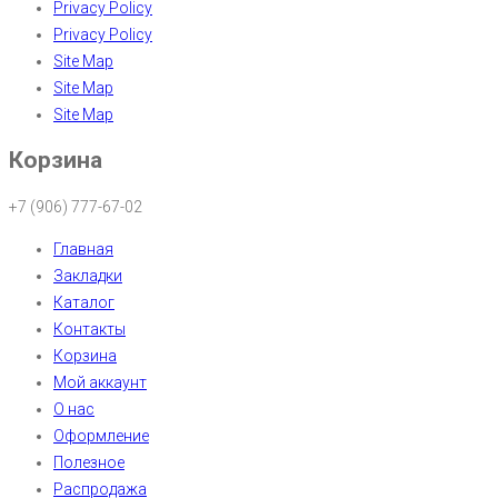
Privacy Policy
Privacy Policy
Site Map
Site Map
Site Map
Корзина
+7 (906) 777-67-02
Главная
Закладки
Каталог
Контакты
Корзина
Мой аккаунт
О нас
Оформление
Полезное
Распродажа