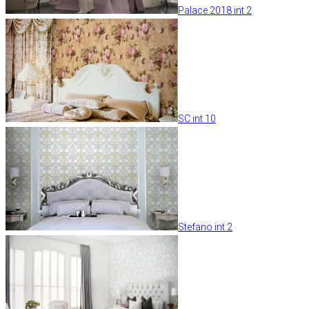
Palace 2018 int 2
SC int 10
Stefano int 2