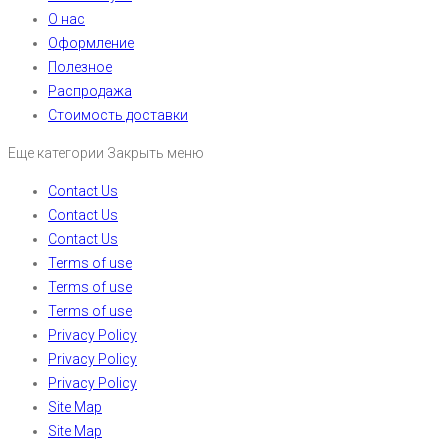
О нас
Оформление
Полезное
Распродажа
Стоимость доставки
Еще категории
Закрыть меню
Contact Us
Contact Us
Contact Us
Terms of use
Terms of use
Terms of use
Privacy Policy
Privacy Policy
Privacy Policy
Site Map
Site Map