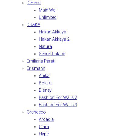
Dekens
Main Wall
Unlimited
DU&KA
Hakan Akkaya
Hakan Akkaya 2
Natura
Secret Palace
Emiliana Parati
Erismann
Anika
Bolero
Disney
Fashion For Walls 2
Fashion For Walls 3
Grandeco
Arcadia
Ciara
Hype