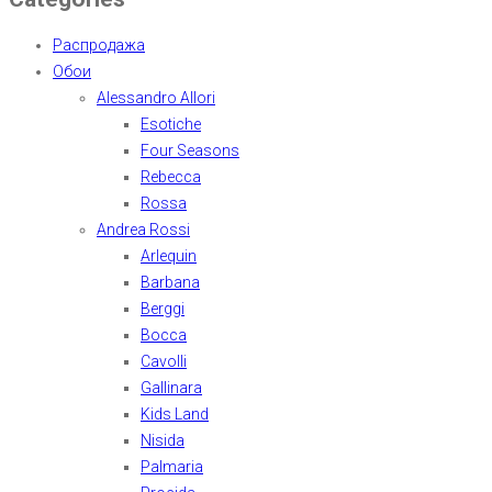
Распродажа
Обои
Alessandro Allori
Esotiche
Four Seasons
Rebecca
Rossa
Andrea Rossi
Arlequin
Barbana
Berggi
Bocca
Cavolli
Gallinara
Kids Land
Nisida
Palmaria