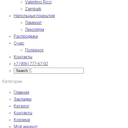
Valentino Ricci
Zambaiti
Напольные покрытия
Ламинат
Линолеум
Распродажа
О нас
Полезное
Контакты
+7 (906) 777-67-02
Категории
Главная
Закладки
Каталог
Контакты
Корзина
Мой аккаунт