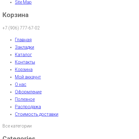
Site Map
Корзина
+7 (906) 777-67-02
Главная
Закладки
Каталог
Контакты
Корзина
Мой аккаунт
О нас
Оформление
Полезное
Распродажа
Стоимость доставки
Все категории
Categories