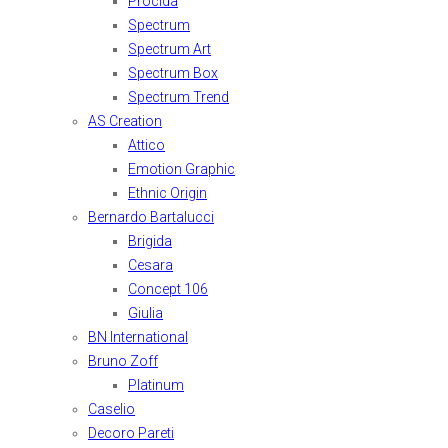
Procida
Spectrum
Spectrum Art
Spectrum Box
Spectrum Trend
AS Creation
Attico
Emotion Graphic
Ethnic Origin
Bernardo Bartalucci
Brigida
Cesara
Concept 106
Giulia
BN International
Bruno Zoff
Platinum
Caselio
Decoro Pareti